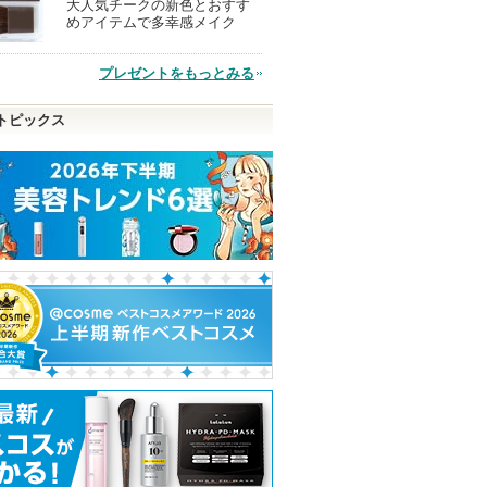
大人気チークの新色とおすす
現
めアイテムで多幸感メイク
品
プレゼントをもっとみる
トピックス