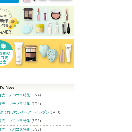
t's New
発売！デパコス特集
(6/24)
発売！プチプラ特集
(6/24)
線に負けない！ベストイレブン
(6/10)
発売！プチプラ特集
(5/28)
発売！デパコス特集
(5/27)