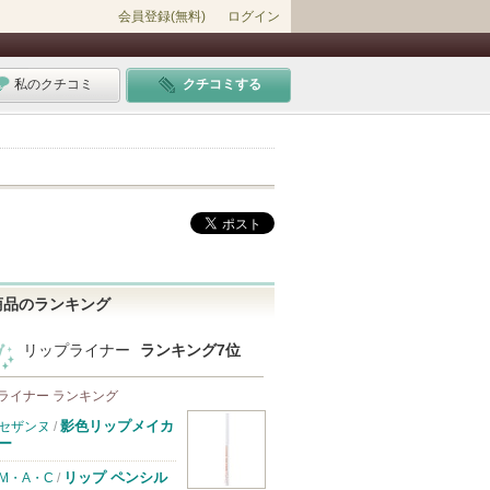
会員登録(無料)
ログイン
私のクチコミ
クチコミする
商品のランキング
リップライナー
ランキング7位
ライナー ランキング
影色リップメイカ
セザンヌ
/
ー
リップ ペンシル
M・A・C
/