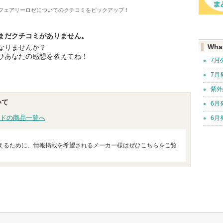
フェアリーロゼ
についてのクチコミをピックアップ！
まだクチコミがありません。
なりませんか？
Wha
ひあなたの感想を教えてね！
7月
7月
紫外
いて
6月
ドの商品一覧へ
6月
えるために、情報掲載を希望されるメーカー様はぜひこちらをご覧