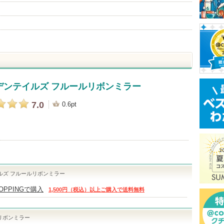
デンテイルズ フルールリボンミラー
7.0
0.6pt
ルズ フルールリボンミラー
HOPPINGで購入
1,500円（税込）以上ご購入で送料無料
リボンミラー