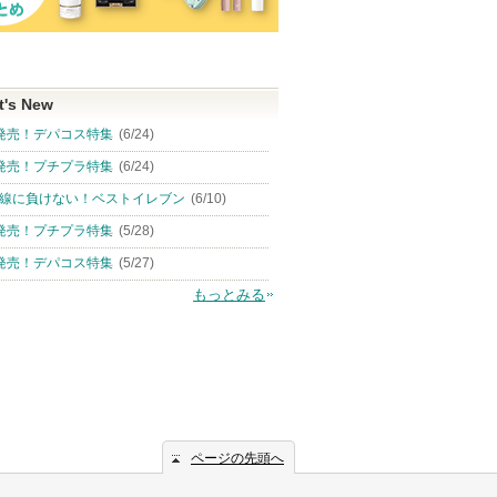
t's New
発売！デパコス特集
(6/24)
発売！プチプラ特集
(6/24)
線に負けない！ベストイレブン
(6/10)
発売！プチプラ特集
(5/28)
発売！デパコス特集
(5/27)
もっとみる
ページの先頭へ