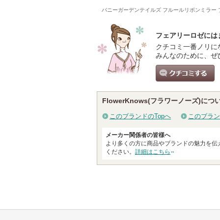
バニーガーデンテイルズ フルールリボンミラー 
フェアリーロゼには
クチコミ一番ノリに
みんなのために、ぜ
クチコミする
FlowerKnows(フラワーノーズ)につ
このブランドのTopへ
このブラン
メーカー関係者の皆様へ
より多くの方に商品やブランドの魅力を伝
ください。
詳細はこちら