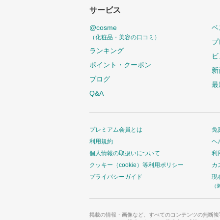
サービス
@cosme
ベ
（化粧品・美容の口コミ）
プ
ランキング
ビ
ポイント・クーポン
新
ブログ
最
Q&A
プレミアム会員とは
免
利用規約
ヘ
個人情報の取扱いについて
利
クッキー（cookie）等利用ポリシー
カ
プライバシーガイド
現
（
掲載の情報・画像など、すべてのコンテンツの無断複