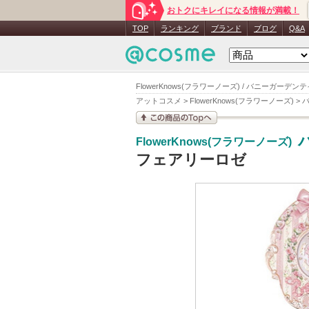
おトクにキレイになる情報が満載！
TOP
ランキング
ブランド
ブログ
Q&A
FlowerKnows(フラワーノーズ) / バニーガ
アットコスメ
>
FlowerKnows(フラワーノーズ)
>
この商品の情報を見
FlowerKnows(フラワーノーズ)
る
フェアリーロゼ