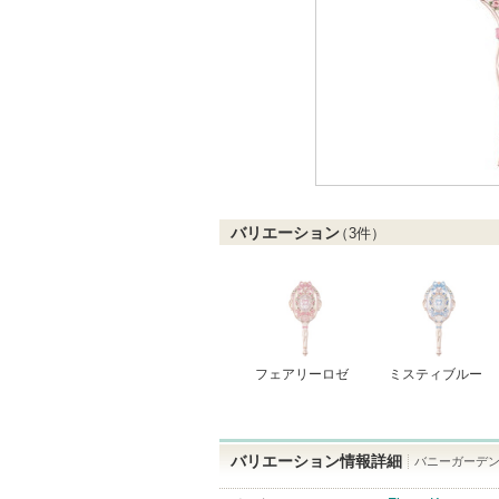
バリエーション
（
3
件）
フェアリーロゼ
ミスティブルー
バリエーション情報詳細
バニーガーデン