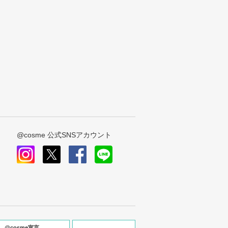
@cosme 公式SNSアカウント
instagram
x
facebook
line
@cosme宣言