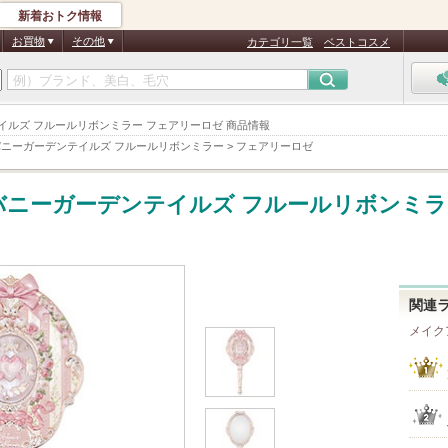
新着おトク情報
お買物
その他
カテゴリ一覧
ベストコスメ
ーデンテイルズ フルールリボンミラー フェアリーロゼ 商品情報
バニーガーデンテイルズ フルールリボンミラー
>
フェアリーロゼ
バニーガーデンテイルズ フルールリボンミラ
関連
メイク