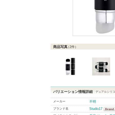
商品写真
（
2
件）
バリエーション情報詳細
デュアルシリコ
メーカー
不明
ブランド名
Studio17
Studio