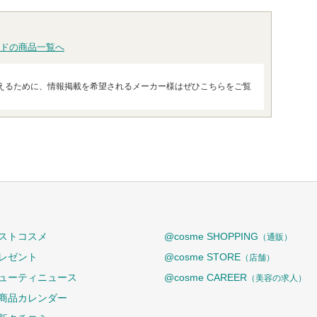
ドの商品一覧へ
えるために、情報掲載を希望されるメーカー様はぜひこちらをご覧
ストコスメ
@cosme SHOPPING
（通販）
レゼント
@cosme STORE
（店舗）
ューティニュース
@cosme CAREER
（美容の求人）
商品カレンダー