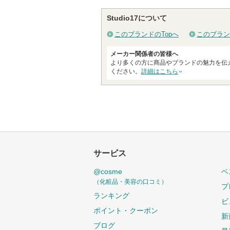
Studio17について
このブランドのTopへ
このブラン
メーカー関係者の皆様へ
より多くの方に商品やブランドの魅力を伝
ください。
詳細はこちら
サービス
@cosme
ベ
（化粧品・美容の口コミ）
プ
ランキング
ビ
ポイント・クーポン
新
ブログ