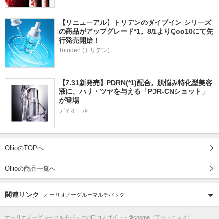
【リニューアル】トリデンのダイブイン シリーズ
の商品がアップグレード*1。8/1よりQoo10にて先
行発売開始！
Torriden (トリデン)
【7.31新発売】PDRN(*1)配合。肌悩み特化型美容
液に、ハリ・ツヤを与える「PDR-CNショット」
が登場
ディオール
OllioのTOPへ
Ollioの商品一覧へ
関連リンク
オーリオノーグルーマルチパック
オーリオノーグルーマルチパック
の口コミサイト - @cosme（アットコスメ）