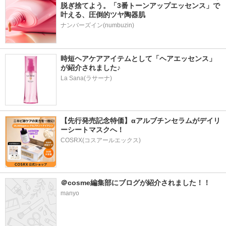
脱ぎ捨てよう。「3番トーンアップエッセンス」で
叶える、圧倒的ツヤ陶器肌
ナンバーズイン(numbuzin)
時短ヘアケアアイテムとして「ヘアエッセンス」
が紹介されました♪
La Sana(ラサーナ)
【先行発売記念特価】αアルブチンセラムがデイリ
ーシートマスクへ！
COSRX(コスアールエックス)
＠cosme編集部にブログが紹介されました！！
manyo