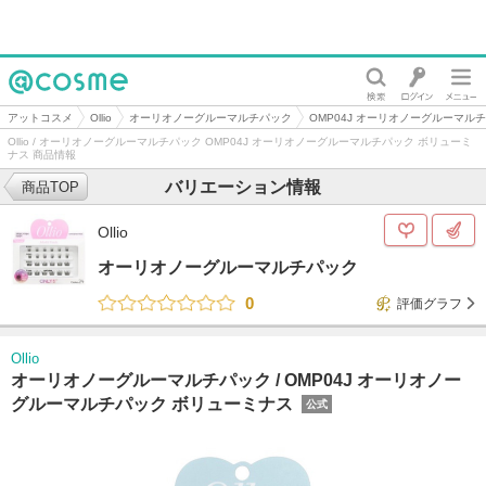
@cosme
アットコスメ
Ollio
オーリオノーグルーマルチパック
OMP04J オーリオノーグルーマル
Ollio / オーリオノーグルーマルチパック OMP04J オーリオノーグルーマルチパック ボリューミ
ナス 商品情報
バリエーション情報
商品TOP
Ollio
オーリオノーグルーマルチパック
0
評価グラフ
Ollio
オーリオノーグルーマルチパック /
OMP04J オーリオノー
グルーマルチパック ボリューミナス
公式