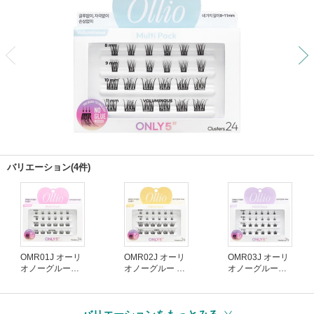
前
バリエーション(4件)
OMR01J オーリ
OMR02J オーリ
OMR03J オーリ
オノーグルーマ
オノーグルー マ
オノーグルーマ
ルチパック ナチ
ルチパック ウィ
ルチパック スパ
ュラル
スピー
イキー