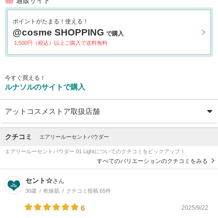
通販サイト
ポイントがたまる！使える！
@cosme SHOPPING
で購入
1,500円（税込）以上ご購入で送料無料
今すぐ買える！
ルナソルのサイトで購入
アットコスメストア取扱店舗
クチコミ
エアリールーセントパウダー
エアリールーセントパウダー 01 Lightについてのクチコミをピックアップ！
すべてのバリエーションのクチコミをみる
セント☆
さん
30歳
乾燥肌
クチコミ投稿 65件
6
2025/9/22