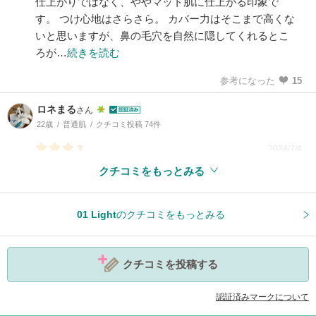
仕上がりではなく、ややマット肌に仕上がる印象で
す。 つけ心地はさらさら。 カバー力はそこまで高くな
いと思いますが、鼻の毛穴を自然に隠してくれるとこ
ろが…
続きを読む
参考になった
15
ロネまる
さん
22歳
普通肌
クチコミ投稿 74件
3
2024/7/4
クチコミをもっとみる
参考になった
2
01 Light
のクチコミをもっとみる
クチコミを投稿する
認証済みマークについて