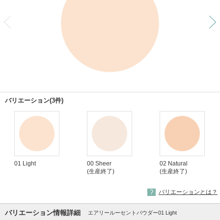
前
バリエーション(3件)
01 Light
00 Sheer
02 Natural
(生産終了)
(生産終了)
バリエーションとは？
バリエーション情報詳細
エアリールーセントパウダー01 Light