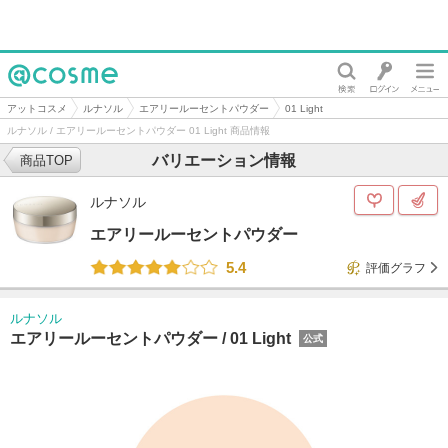
@cosme
アットコスメ
ルナソル
エアリールーセントパウダー
01 Light
ルナソル / エアリールーセントパウダー 01 Light 商品情報
バリエーション情報
商品TOP
ルナソル
エアリールーセントパウダー
5.4
評価グラフ
ルナソル
エアリールーセントパウダー /
01 Light
公式