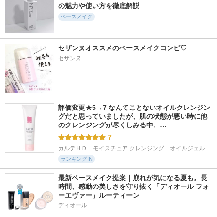
の魅力や使い方を徹底解説
ベースメイク
セザンヌオススメのベースメイクコンビ♡
セザンヌ
評価変更★5→7 なんてことないオイルクレンジン
グだと思っていましたが、肌の状態が悪い時に他
のクレンジングが尽くしみる中、…
7
カルテＨＤ　モイスチュア クレンジング　オイルジェル
ランキングIN
最新ベースメイク提案｜崩れが気になる夏も。長
時間、感動の美しさを守り抜く「ディオール フォ
ーエヴァー」ルーティーン
ディオール