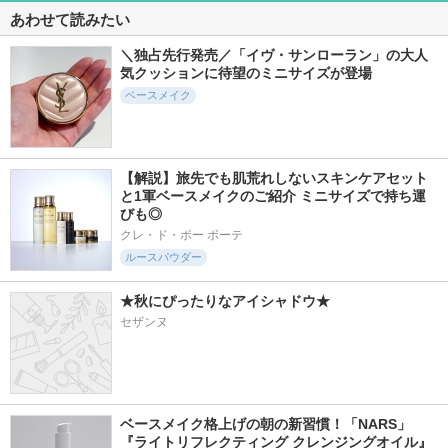
あわせて読みたい
＼独占先行発売／「イヴ・サンローラン」の大人
気クッションに待望のミニサイズが登場
ベースメイク
【解説】旅先でも肌荒れしないスキンケアセット
と1軍ベースメイクのご紹介 ミニサイズで持ち運
びも◎
クレ・ド・ポー ボーテ
ルースパウダー
★秋にぴったりなアイシャドウ★
セザンヌ
ベースメイク格上げの朝の新習慣！「NARS」
『ライトリフレクティング クレンジングオイル』