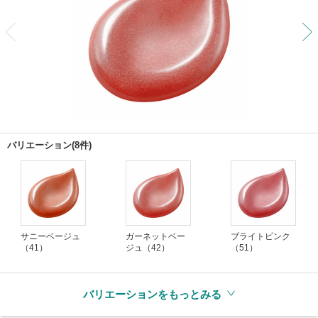
前
バリエーション(8件)
サニーベージュ
ガーネットベー
ブライトピンク
（41）
ジュ（42）
（51）
バリエーションをもっとみる