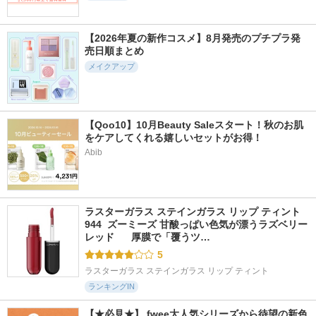
【2026年夏の新作コスメ】8月発売のプチプラ発
売日順まとめ
メイクアップ
【Qoo10】10月Beauty Saleスタート！秋のお肌
をケアしてくれる嬉しいセットがお得！
Abib
ラスターガラス ステインガラス リップ ティント 
944  ズーミーズ 甘酸っぱい色気が漂うラズベリー
レッド      厚膜で「覆うツ…
5
ラスターガラス ステインガラス リップ ティント
ランキングIN
【★必見★】 fwee大人気シリーズから待望の新色