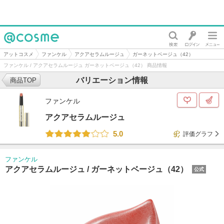
@cosme
アットコスメ
ファンケル
アクアセラムルージュ
ガーネットベージュ（42）
ファンケル / アクアセラムルージュ ガーネットベージュ（42） 商品情報
バリエーション情報
商品TOP
ファンケル
アクアセラムルージュ
5.0
評価グラフ
ファンケル
アクアセラムルージュ /
ガーネットベージュ（42）
公式