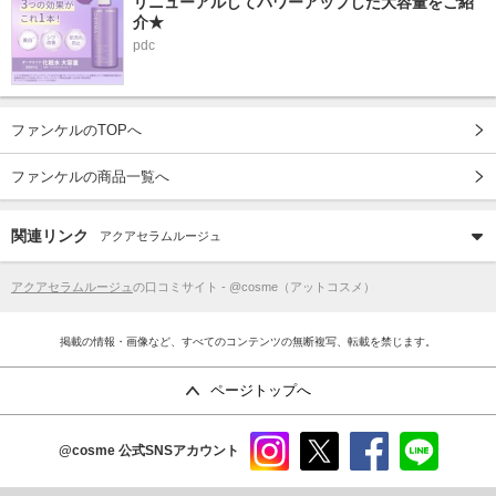
リニューアルしてパワーアップした大容量をご紹
介★
pdc
ファンケルのTOPへ
ファンケルの商品一覧へ
関連リンク
アクアセラムルージュ
アクアセラムルージュ
の口コミサイト - @cosme（アットコスメ）
掲載の情報・画像など、すべてのコンテンツの無断複写、転載を禁じます。
ページトップへ
@cosme
公式SNSアカウント
instag
x
faceb
line