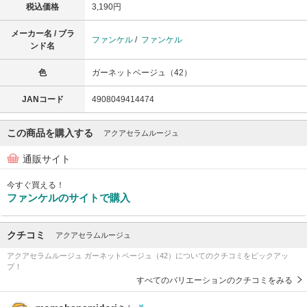
税込価格
3,190円
メーカー名 / ブラ
ファンケル
/
ファンケル
ンド名
色
ガーネットベージュ（42）
JANコード
4908049414474
この商品を購入する
アクアセラムルージュ
通販サイト
今すぐ買える！
ファンケルのサイトで購入
クチコミ
アクアセラムルージュ
アクアセラムルージュ ガーネットベージュ（42）についてのクチコミをピックアッ
プ！
すべてのバリエーションのクチコミをみる