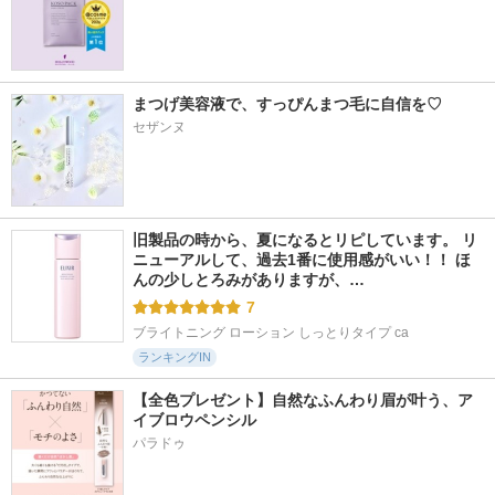
まつげ美容液で、すっぴんまつ毛に自信を♡
セザンヌ
旧製品の時から、夏になるとリピしています。 リ
ニューアルして、過去1番に使用感がいい！！ ほ
んの少しとろみがありますが、…
7
ブライトニング ローション しっとりタイプ ca
ランキングIN
【全色プレゼント】自然なふんわり眉が叶う、ア
イブロウペンシル
パラドゥ