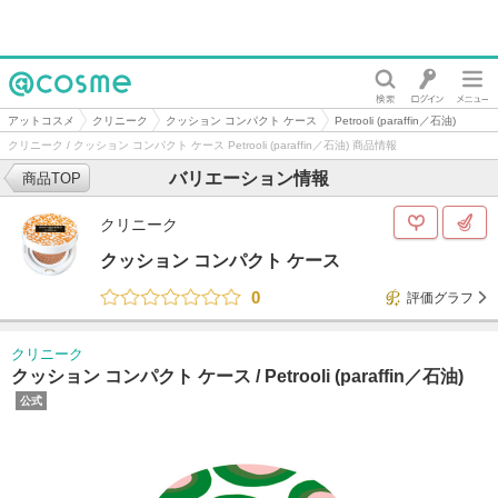
@cosme
アットコスメ
クリニーク
クッション コンパクト ケース
Petrooli (paraffin／石油)
クリニーク / クッション コンパクト ケース Petrooli (paraffin／石油) 商品情報
バリエーション情報
商品TOP
クリニーク
クッション コンパクト ケース
0
評価グラフ
クリニーク
クッション コンパクト ケース /
Petrooli (paraffin／石油)
公式