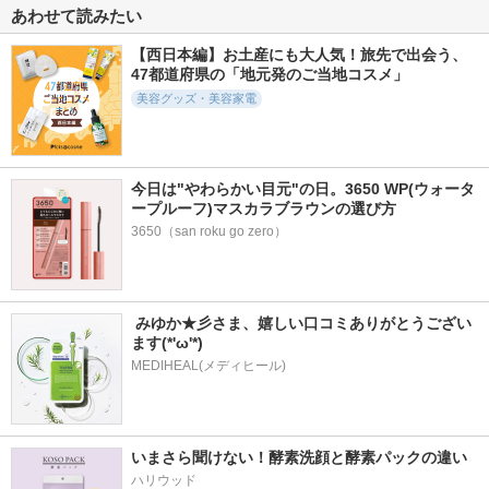
あわせて読みたい
【西日本編】お土産にも大人気！旅先で出会う、
47都道府県の「地元発のご当地コスメ」
美容グッズ・美容家電
今日は"やわらかい目元"の日。3650 WP(ウォータ
ープルーフ)マスカラブラウンの選び方
3650（san roku go zero）
 みゆか★彡さま、嬉しい口コミありがとうござい
ます(*'ω'*)
MEDIHEAL(メディヒール)
いまさら聞けない！酵素洗顔と酵素パックの違い
ハリウッド