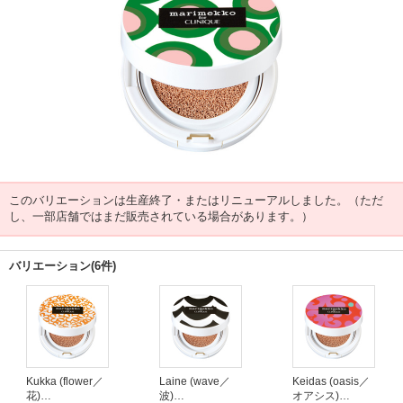
このバリエーションは生産終了・またはリニューアルしました。（ただ
し、一部店舗ではまだ販売されている場合があります。）
バリエーション(6件)
Kukka (flower／
Laine (wave／
Keidas (oasis／
花)
波)
オアシス)