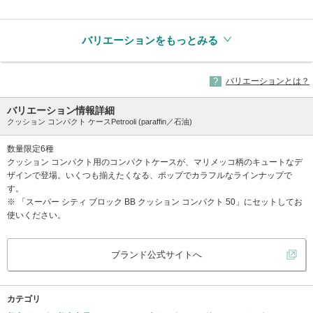
(生産終了)
(生産終了)
(生産終了)
バリエーションをもっとみる
バリエーションとは？
バリエーション情報詳細
クッション コンパクト ケースPetrooli (paraffin／石油)
数量限定6種
クッション コンパクト用のコンパクトケースが、マリメッコ柄のキュートなデ
ザインで登場。いくつも揃えたくなる、ポップでカラフルなラインナップで
す。
※ 「スーパー シティ ブロック BB クッション コンパクト 50」にセットしてお
使いください。
ブランド公式サイトへ
カテゴリ