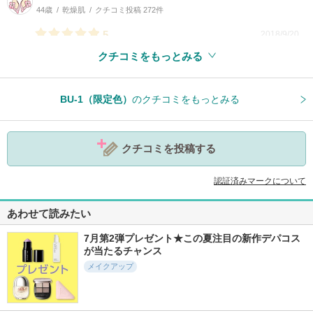
44歳
乾燥肌
クチコミ投稿 272件
5
2018/9/20
クチコミをもっとみる
参考になった
0
BU-1（限定色）
のクチコミをもっとみる
クチコミを投稿する
認証済みマークについて
あわせて読みたい
7月第2弾プレゼント★この夏注目の新作デパコス
が当たるチャンス
メイクアップ