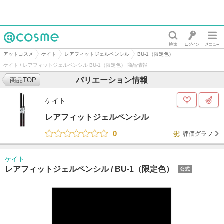
@cosme
アットコスメ
ケイト
レアフィットジェルペンシル
BU-1（限定色）
ケイト / レアフィットジェルペンシル BU-1（限定色） 商品情報
バリエーション情報
商品TOP
ケイト
レアフィットジェルペンシル
0
評価グラフ
ケイト
レアフィットジェルペンシル /
BU-1（限定色）
公式