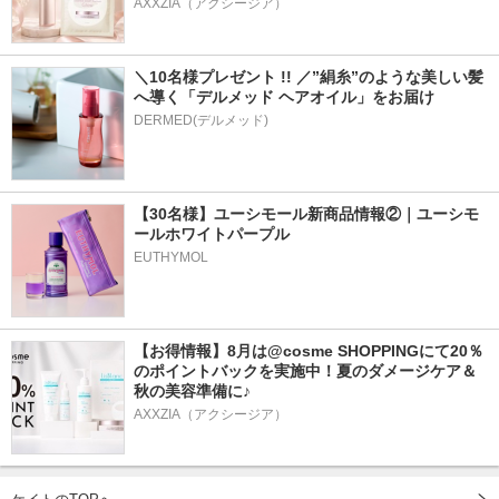
AXXZIA（アクシージア）
＼10名様プレゼント !! ／”絹糸”のような美しい髪
へ導く「デルメッド ヘアオイル」をお届け
DERMED(デルメッド)
【30名様】ユーシモール新商品情報②｜ユーシモ
ールホワイトパープル
EUTHYMOL
【お得情報】8月は@cosme SHOPPINGにて20％
のポイントバックを実施中！夏のダメージケア＆
秋の美容準備に♪
AXXZIA（アクシージア）