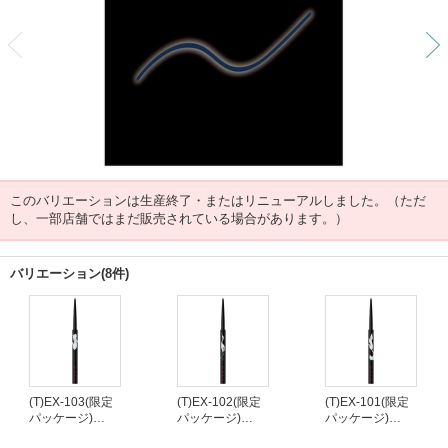
前
このバリエーションは生産終了・またはリニューアルしました。（ただ
し、一部店舗ではまだ販売されている場合があります。）
バリエーション(8件)
(T)EX-103(限定
(T)EX-102(限定
(T)EX-101(限定
パッケージ)
パッケージ)
パッケージ)
(生産終了)
(生産終了)
(生産終了)