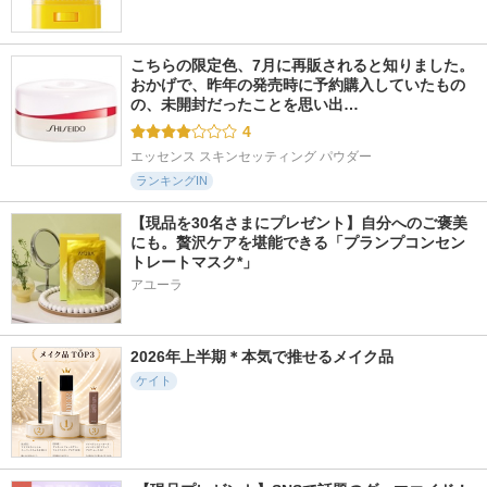
こちらの限定色、7月に再販されると知りました。 
おかげで、昨年の発売時に予約購入していたもの
の、未開封だったことを思い出…
4
エッセンス スキンセッティング パウダー
ランキングIN
【現品を30名さまにプレゼント】自分へのご褒美
にも。贅沢ケアを堪能できる「プランプコンセン
トレートマスク*」
アユーラ
2026年上半期＊本気で推せるメイク品
ケイト