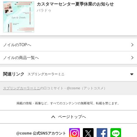
カスタマーセンター夏季休業のお知らせ
パラドゥ
ノイルのTOPへ
ノイルの商品一覧へ
関連リンク
スプリングカーラーミニ
スプリングカーラーミニ
の口コミサイト - @cosme（アットコスメ）
掲載の情報・画像など、すべてのコンテンツの無断複写、転載を禁じます。
ページトップへ
@cosme
公式SNSアカウント