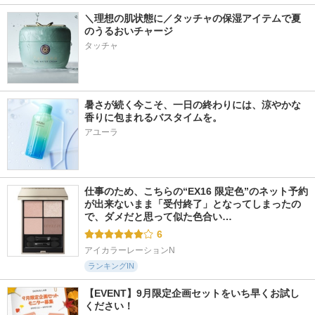
＼理想の肌状態に／タッチャの保湿アイテムで夏
のうるおいチャージ
タッチャ
暑さが続く今こそ、一日の終わりには、涼やかな
香りに包まれるバスタイムを。
アユーラ
仕事のため、こちらの“EX16 限定色”のネット予約
が出来ないまま「受付終了」となってしまったの
で、ダメだと思って似た色合い…
6
アイカラーレーションN
ランキングIN
【EVENT】9月限定企画セットをいち早くお試し
ください！