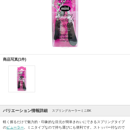
商品写真(1件)
バリエーション情報詳細
スプリングカーラーミニBK
軽く握るだけで魅力的・印象的な目元が簡単きれいにできるスプリングタイプ
の
ビューラー
。ミニタイプなので持ち運びにも便利です。ストッパー付なので