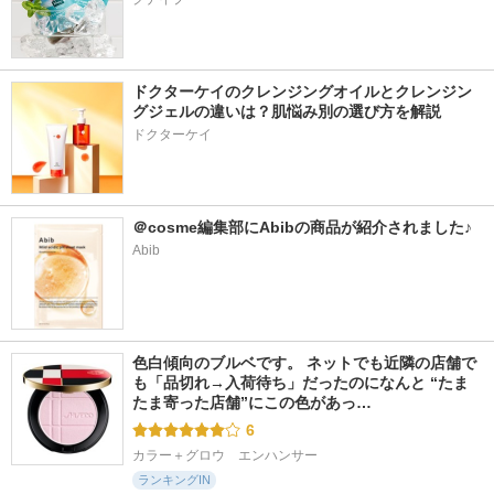
ドクターケイのクレンジングオイルとクレンジン
グジェルの違いは？肌悩み別の選び方を解説
ドクターケイ
＠cosme編集部にAbibの商品が紹介されました♪
Abib
色白傾向のブルベです。 ネットでも近隣の店舗で
も「品切れ→入荷待ち」だったのになんと “たま
たま寄った店舗”にこの色があっ…
6
カラー＋グロウ　エンハンサー
ランキングIN