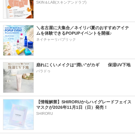
SKIN＆LAB(スキンアンドラブ)
＼名古屋に大集合／ネイリパ夏のおすすめアイテ
ムを体験できるPOPUPイベントを開催♪
ネイチャーリパブリック
崩れにくいメイクは“潤い”がカギ　　保湿UV下地
パラドゥ
【情報解禁】SHIRORUからハイグレードフェイス
マスクが2026年11月1日（日）発売！
SHIRORU