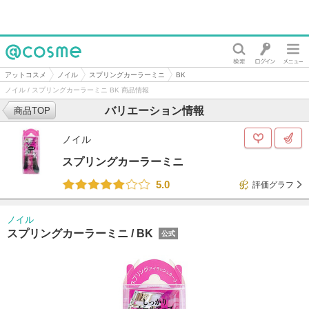
@cosme
アットコスメ
ノイル
スプリングカーラーミニ
BK
ノイル / スプリングカーラーミニ BK 商品情報
バリエーション情報
商品TOP
ノイル
スプリングカーラーミニ
5.0
評価グラフ
ノイル
スプリングカーラーミニ /
BK
公式