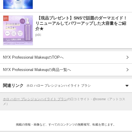
 【現品プレゼント】SNSで話題のダーマエイド！
リニューアルしてパワーアップした大容量をご紹
介★
pdc
NYX Professional MakeupのTOPへ
NYX Professional Makeupの商品一覧へ
関連リンク
ホロ ハロー プレシジョンハイライト ブラシ
ホロ ハロー プレシジョンハイライト ブラシ
の口コミサイト - @cosme（アットコス
メ）
掲載の情報・画像など、すべてのコンテンツの無断複写、転載を禁じます。