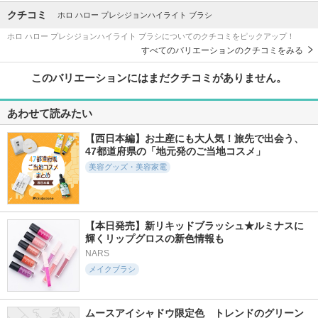
クチコミ
ホロ ハロー プレシジョンハイライト ブラシ
ホロ ハロー プレシジョンハイライト ブラシについてのクチコミをピックアップ！
すべてのバリエーションのクチコミをみる
このバリエーションにはまだクチコミがありません。
あわせて読みたい
【西日本編】お土産にも大人気！旅先で出会う、
47都道府県の「地元発のご当地コスメ」
美容グッズ・美容家電
【本日発売】新リキッドブラッシュ★ルミナスに
輝くリップグロスの新色情報も
NARS
メイクブラシ
ムースアイシャドウ限定色　トレンドのグリーン