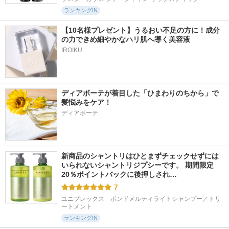
ランキングIN
【10名様プレゼント】うるおい不足の方に！成分
の力できめ細やかなハリ肌へ導く美容液
IROIKU
ディアボーテが着目した「ひまわりのちから」で
髪悩みをケア！
ディアボーテ
新商品のシャントリはひとまずチェックせずには
いられないシャントリジプシーです。 期間限定
20％ポイントバックに後押しされ…
7
ユニプレックス　ボンドメルティライトシャンプー／トリ
ートメント
ランキングIN