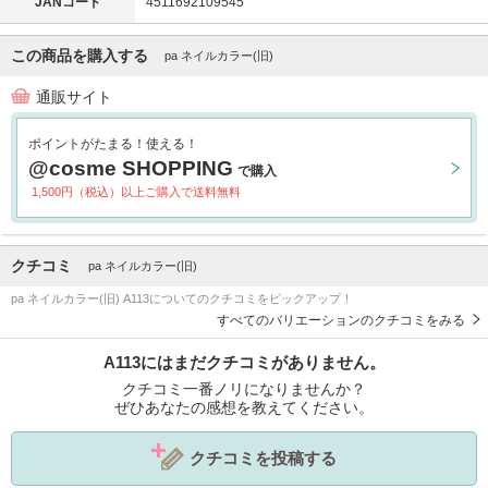
JANコード
4511692109545
この商品を購入する
pa ネイルカラー(旧)
通販サイト
ポイントがたまる！使える！
@cosme SHOPPING
で購入
1,500円（税込）以上ご購入で送料無料
クチコミ
pa ネイルカラー(旧)
pa ネイルカラー(旧) A113についてのクチコミをピックアップ！
すべてのバリエーションのクチコミをみる
A113にはまだクチコミがありません。
クチコミ一番ノリになりませんか？
ぜひあなたの感想を教えてください。
クチコミを投稿する