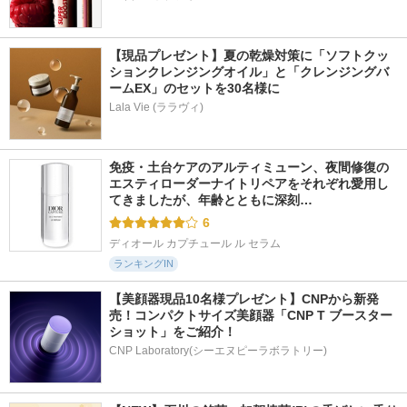
【現品プレゼント】夏の乾燥対策に「ソフトクッ
ションクレンジングオイル」と「クレンジングバ
ームEX」のセットを30名様に
Lala Vie (ララヴィ)
免疫・土台ケアのアルティミューン、夜間修復の
エスティローダーナイトリペアをそれぞれ愛用し
てきましたが、年齢とともに深刻…
6
ディオール カプチュール ル セラム
ランキングIN
【美顔器現品10名様プレゼント】CNPから新発
売！コンパクトサイズ美顔器「CNP T ブースター 
ショット」をご紹介！
CNP Laboratory(シーエヌピーラボラトリー)