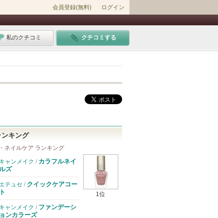
会員登録(無料)
ログイン
私のクチコミ
クチコミする
ランキング
・ネイルケア ランキング
カラフルネイ
キャンメイク
/
ルズ
クイックケアコー
エテュセ
/
ト
1位
ファンデーシ
キャンメイク
/
ョンカラーズ