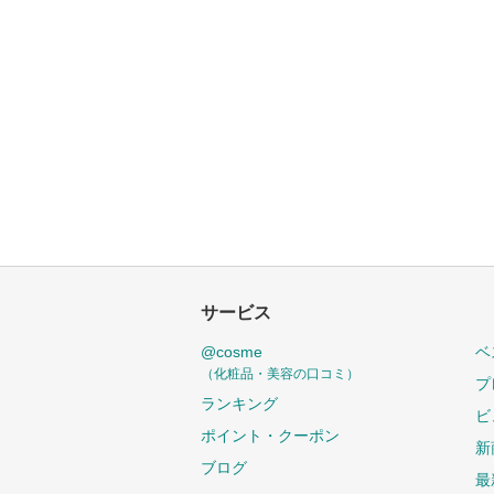
サービス
@cosme
ベ
（化粧品・美容の口コミ）
プ
ランキング
ビ
ポイント・クーポン
新
ブログ
最