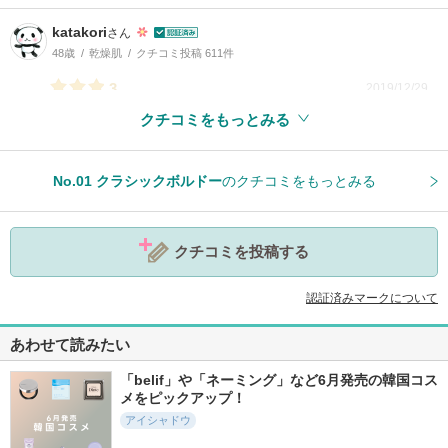
katakori
さん
48歳
乾燥肌
クチコミ投稿 611件
3
2019/12/29
クチコミをもっとみる
参考になった
1
No.01 クラシックボルドー
のクチコミをもっとみる
クチコミを投稿する
認証済みマークについて
あわせて読みたい
「belif」や「ネーミング」など6月発売の韓国コス
メをピックアップ！
アイシャドウ