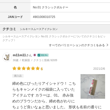
色
No.01 クラシックボルドー
JANコード
4901008310725
クチコミ
シルキースムースアイクレヨン
シルキースムースアイクレヨン No.01 クラシックボルドーについてのクチコミをピッ
クアップ！
すべてのバリエーションのクチコミをみる
m11m11
さん
30歳
乾燥肌
クチコミ投稿 920件
6
2021/2/6
購入品
締め色にぴったりアイシャドウ！ こち
らもキャンメイクの福袋に入っていた
アイテムです カラーは、01。 赤み強
めのブラウンだから、締め色がわりに
ちょうど良いなぁと思いました。 形状も名前の通りに