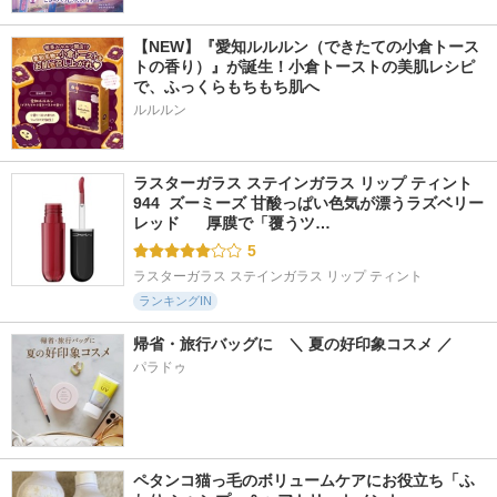
【NEW】『愛知ルルルン（できたての小倉トース
トの香り）』が誕生！小倉トーストの美肌レシピ
で、ふっくらもちもち肌へ
ルルルン
ラスターガラス ステインガラス リップ ティント 
944  ズーミーズ 甘酸っぱい色気が漂うラズベリー
レッド      厚膜で「覆うツ…
5
ラスターガラス ステインガラス リップ ティント
ランキングIN
帰省・旅行バッグに　＼ 夏の好印象コスメ ／
パラドゥ
ペタンコ猫っ毛のボリュームケアにお役立ち「ふ