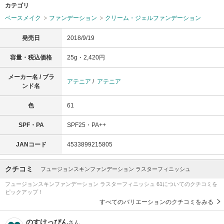
カテゴリ
ベースメイク
ファンデーション
クリーム・ジェルファンデーション
発売日
2018/9/19
容量・税込価格
25g・2,420円
メーカー名 / ブラ
アテニア
/
アテニア
ンド名
色
61
SPF・PA
SPF25・PA++
JANコード
4533899215805
クチコミ
フュージョンスキンファンデーション ラスターフィニッシュ
フュージョンスキンファンデーション ラスターフィニッシュ 61についてのクチコミを
ピックアップ！
すべてのバリエーションのクチコミをみる
のすけっぴん
さん