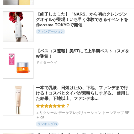
【終了しました】「NARS」から初のクレンジン
グオイルが登場！いち早く体験できるイベントを
@cosme TOKYOで開催
ファンデーション
【ベスコス速報】美STにて上半期ベストコスメを
W受賞！
ドクターケイ
一本で乳液、日焼け止め、下地、ファンデまで行
ける！コスパとタイパが素晴らしすぎる。 使用し
た結果、下地以上、ファンデ未…
7
エリクシール デーケアレボリューション トーンアップ BE 
＋ ca
ランキングIN