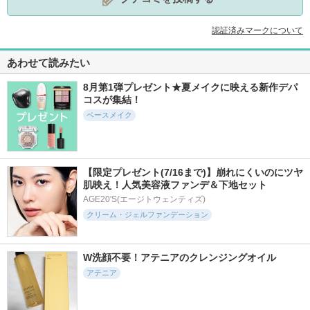
認証済みマークについて
あわせて読みたい
8月第1弾プレゼント★夏メイクに映える新作デパ
コスが集結！
ベースメイク
【限定プレゼント(7/16まで)】崩れにくいのにツヤ
肌映え！人気美容液ファンデ＆下地セット
AGE20'S(エージトウェンティズ)
クリーム・ジェルファンデーション
W洗顔不要！アテニアのクレンジングオイル
アテニア