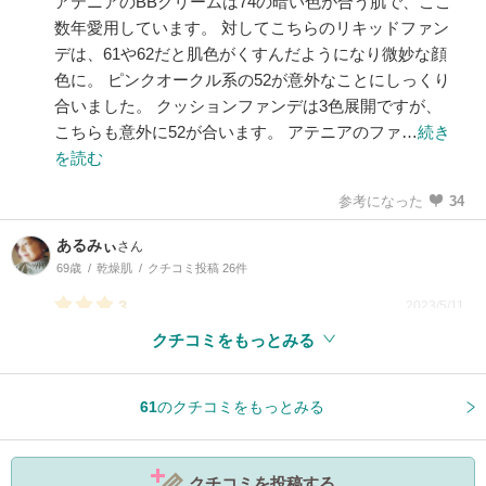
アテニアのBBクリームは74の暗い色が合う肌で、ここ
数年愛用しています。 対してこちらのリキッドファン
デは、61や62だと肌色がくすんだようになり微妙な顔
色に。 ピンクオークル系の52が意外なことにしっくり
合いました。 クッションファンデは3色展開ですが、
こちらも意外に52が合います。 アテニアのファ…
続き
を読む
参考になった
34
あるみぃ
さん
69歳
乾燥肌
クチコミ投稿 26件
3
2023/5/11
クチコミをもっとみる
参考になった
3
61
のクチコミをもっとみる
クチコミを投稿する