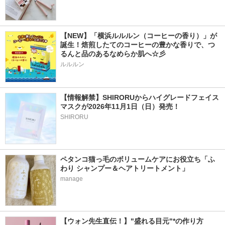
【NEW】「横浜ルルルン（コーヒーの香り）」が
誕生！焙煎したてのコーヒーの豊かな香りで、つ
るんと品のあるなめらか肌へ☆彡
ルルルン
【情報解禁】SHIRORUからハイグレードフェイス
マスクが2026年11月1日（日）発売！
SHIRORU
ペタンコ猫っ毛のボリュームケアにお役立ち「ふ
わり シャンプー＆ヘアトリートメント」
manage
【ウォン先生直伝！】"盛れる目元"*の作り方