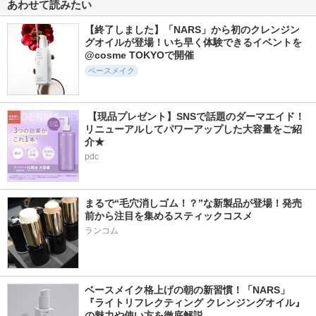
あわせて読みたい
【終了しました】「NARS」から初のクレンジン
グオイルが登場！いち早く体験できるイベントを
@cosme TOKYOで開催
ベースメイク
 【現品プレゼント】SNSで話題のダーマエイド！
リニューアルしてパワーアップした大容量をご紹
介★
pdc
まるで“毛穴消しゴム！？”な新製品が登場！発売
前から注目を集めるスティックコスメ
ランコム
ベースメイク格上げの朝の新習慣！「NARS」
『ライトリフレクティング クレンジングオイル』
の魅力や使い方を徹底解説