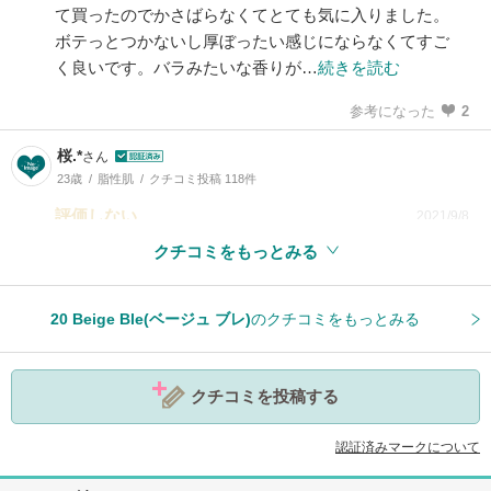
て買ったのでかさばらなくてとても気に入りました。
ボテっとつかないし厚ぼったい感じにならなくてすご
く良いです。バラみたいな香りが…
続きを読む
参考になった
2
桜.*
さん
23歳
脂性肌
クチコミ投稿 118件
評価しない
2021/9/8
クチコミをもっとみる
参考になった
0
20 Beige Ble(ベージュ ブレ)
のクチコミをもっとみる
クチコミを投稿する
認証済みマークについて