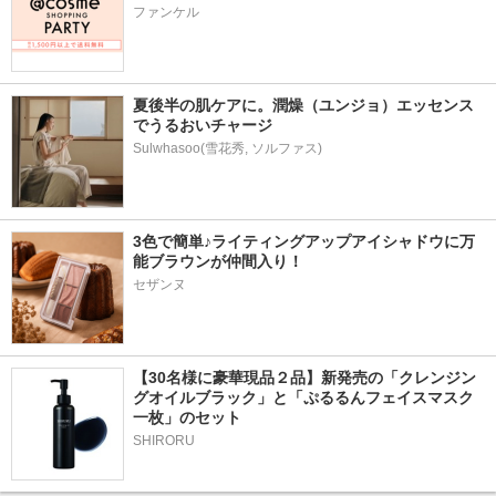
ファンケル
夏後半の肌ケアに。潤燥（ユンジョ）エッセンス
でうるおいチャージ
Sulwhasoo(雪花秀, ソルファス)
3色で簡単♪ライティングアップアイシャドウに万
能ブラウンが仲間入り！
セザンヌ
【30名様に豪華現品２品】新発売の「クレンジン
グオイルブラック」と「ぷるるんフェイスマスク
一枚」のセット
SHIRORU