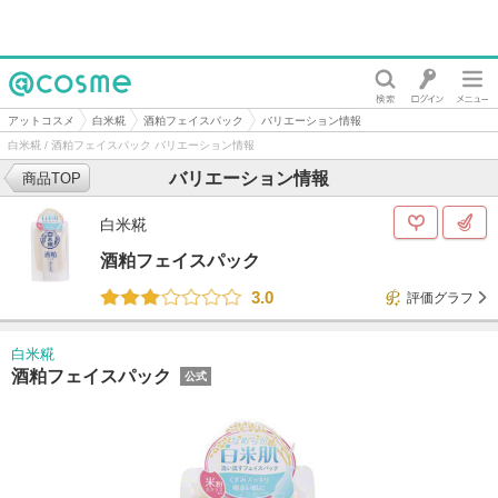
@cosme
アットコスメ
白米糀
酒粕フェイスパック
バリエーション情報
白米糀 / 酒粕フェイスパック バリエーション情報
バリエーション情報
商品TOP
白米糀
酒粕フェイスパック
3.0
評価グラフ
白米糀
酒粕フェイスパック
公式