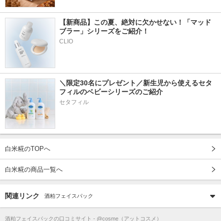
【新商品】この夏、絶対に欠かせない！「マッド
ブラー」シリーズをご紹介！
CLIO
＼限定30名にプレゼント／新生児から使えるセタ
フィルのベビーシリーズのご紹介
セタフィル
白米糀のTOPへ
白米糀の商品一覧へ
関連リンク
酒粕フェイスパック
酒粕フェイスパック
の口コミサイト - @cosme（アットコスメ）