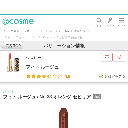
@cosme
アットコスメ
シスレー
フィト ルージュ
No.33 オレンジ セビリア
シスレー / フィト ルージュ No.33 オレンジ セビリア 商品情報
バリエーション情報
商品TOP
シスレー
フィト ルージュ
4.6
評価グラフ
シスレー
フィト ルージュ /
No.33 オレンジ セビリア
公式