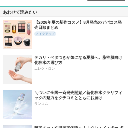
あわせて読みたい
【2026年夏の新作コスメ】8月発売のデパコス発
売日順まとめ
メイクアップ
テカリ・ベタつきが気になる夏肌へ。脂性肌向け
化粧水の選び方
エレクトロン
＼ついに全国一斉発売開始／新化粧水クラリフィ
ックの魅力をクチコミとともにお届け
ランコム
限定キットや肌測定体験も！「クレ・ド・ポー ボ