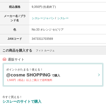
税込価格
9,350円 (生産終了)
メーカー名 / ブラ
シスレージャパン
/
シスレー
ンド名
色
No.33 オレンジ セビリア
JANコード
3473311703569
この商品を購入する
フィト ルージュ
通販サイト
ポイントがたまる！使える！
@cosme SHOPPING
で購入
1,500円（税込）以上ご購入で送料無料
今すぐ買える！
シスレーのサイトで購入