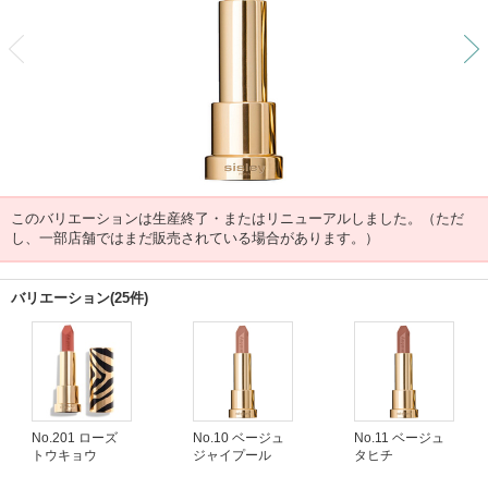
前
このバリエーションは生産終了・またはリニューアルしました。（ただ
し、一部店舗ではまだ販売されている場合があります。）
バリエーション(25件)
No.201 ローズ
No.10 ベージュ
No.11 ベージュ
トウキョウ
ジャイプール
タヒチ