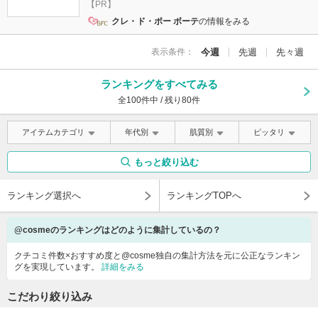
【PR】
クレ・ド・ポー ボーテ
の情報をみる
表示条件：
今週
先週
先々週
ランキングをすべてみる
全100件中 / 残り80件
アイテムカテゴリ
年代別
肌質別
ピッタリ
もっと絞り込む
ランキング選択へ
ランキングTOPへ
@cosmeのランキングはどのように集計しているの？
クチコミ件数×おすすめ度と@cosme独自の集計方法を元に公正なランキン
グを実現しています。
詳細をみる
こだわり絞り込み