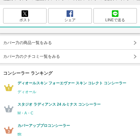
ポスト
シェア
LINEで送る
カバー力の商品一覧をみる
カバー力のクチコミ一覧をみる
コンシーラー ランキング
ディオールスキン フォーエヴァー スキン コレクト コンシーラー
ディオール
スタジオ ラディアンス 24 ルミナス コンシーラー
M・A・C
カバーアッププロコンシーラー
tfit