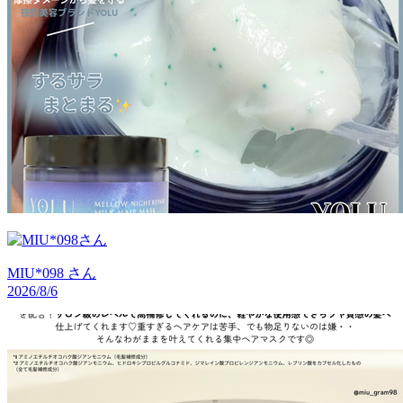
MIU*098
さん
2026/8/6