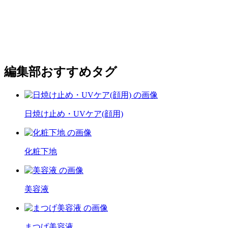
編集部おすすめタグ
日焼け止め・UVケア(顔用)
化粧下地
美容液
まつげ美容液