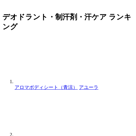
デオドラント・制汗剤・汗ケア ランキ
ング
アロマボディシート（青涼）
アユーラ