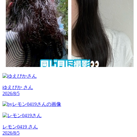
ゆえぴか
さん
2026/8/5
レモン0419
さん
2026/8/5