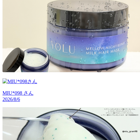
MIU*098
さん
2026/8/6