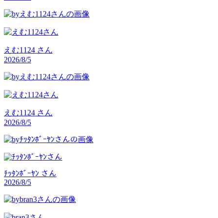
えむ1124
さん
2026/8/5
えむ1124
さん
2026/8/5
ﾁｯﾀﾝﾎﾞｰﾔﾝ
さん
2026/8/5