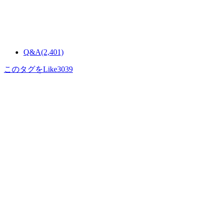
Q&A
(2,401)
このタグをLike
3039