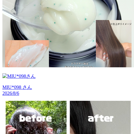
MIU*098
さん
2026/8/6