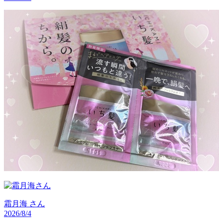
霜月海
さん
2026/8/4