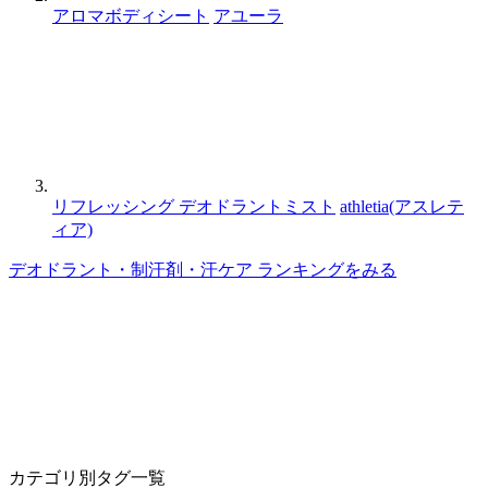
アロマボディシート
アユーラ
リフレッシング デオドラントミスト
athletia(アスレテ
ィア)
デオドラント・制汗剤・汗ケア ランキングをみる
カテゴリ別タグ一覧