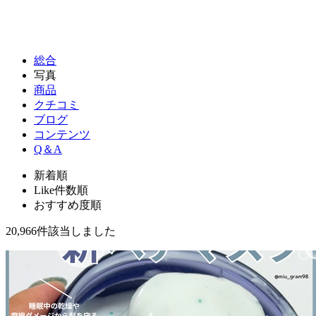
総合
写真
商品
クチコミ
ブログ
コンテンツ
Q＆A
新着順
Like件数順
おすすめ度順
20,966件
該当しました