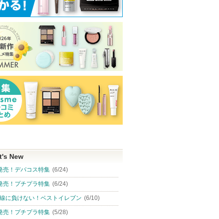
t's New
発売！デパコス特集
(6/24)
発売！プチプラ特集
(6/24)
線に負けない！ベストイレブン
(6/10)
発売！プチプラ特集
(5/28)