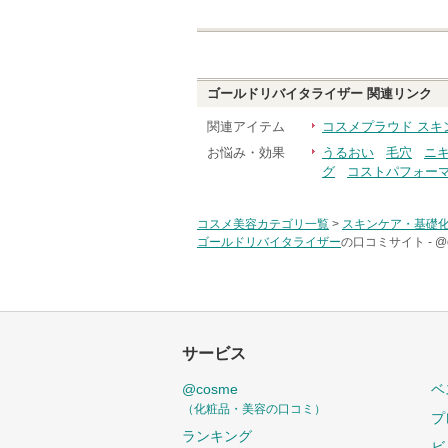
ゴールドリバイタライザー
関連リンク
関連アイテム
コスメプラウド スキ
お悩み・効果
うるおい
毛穴
ニ
グ
コストパフォー
コスメ美容カテゴリ一覧
>
スキンケア・基礎
ゴールドリバイタライザー
の口コミサイト -
@
サービス
@cosme
ベ
（化粧品・美容の口コミ）
プ
ランキング
ビ