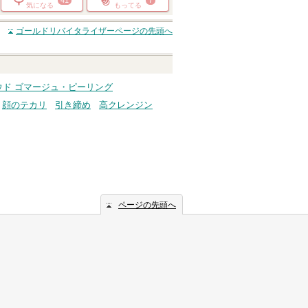
気になる
もってる
ゴールドリバイタライザー
ページの先頭へ
ウド ゴマージュ・ピーリング
顔のテカリ
引き締め
高クレンジン
ページの先頭へ