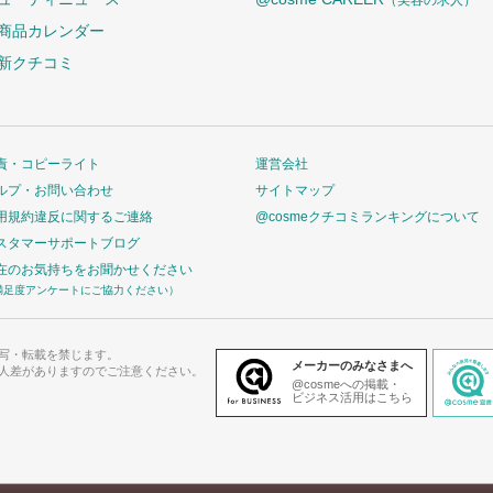
（美容の求人）
商品カレンダー
新クチコミ
責・コピーライト
運営会社
ルプ・お問い合わせ
サイトマップ
用規約違反に関するご連絡
@cosmeクチコミランキングについて
スタマーサポートブログ
在のお気持ちをお聞かせください
満足度アンケートにご協力ください）
写・転載を禁じます。
メーカーのみなさまへ
人差がありますのでご注意ください。
@cosmeへの掲載・
ビジネス活用はこちら