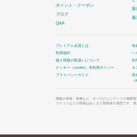
ポイント・クーポン
新
ブログ
最
Q&A
プレミアム会員とは
免
利用規約
ヘ
個人情報の取扱いについて
利
クッキー（cookie）等利用ポリシー
カ
プライバシーガイド
現
（
掲載の情報・画像など、すべてのコンテンツの無断複
クチコミなどの投稿はあくまで投稿者の感想です。個