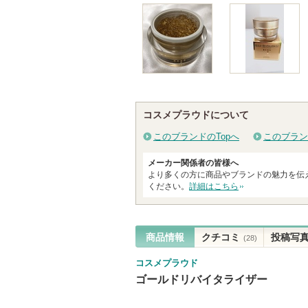
コスメプラウドについて
このブランドのTopへ
このブラン
メーカー関係者の皆様へ
より多くの方に商品やブランドの魅力を伝
ください。
詳細はこちら
商品情報
クチコミ
投稿写
(28)
コスメプラウド
ゴールドリバイタライザー