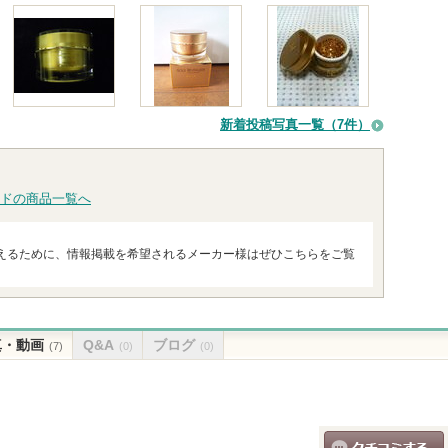
新着投稿写真一覧（7件）
ドの商品一覧へ
えるために、情報掲載を希望されるメーカー様はぜひこちらをご覧
真・動画
Q&A
ブログ
(7)
(0)
(0)