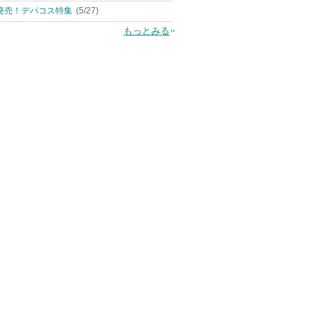
発売！デパコス特集
(5/27)
もっとみる