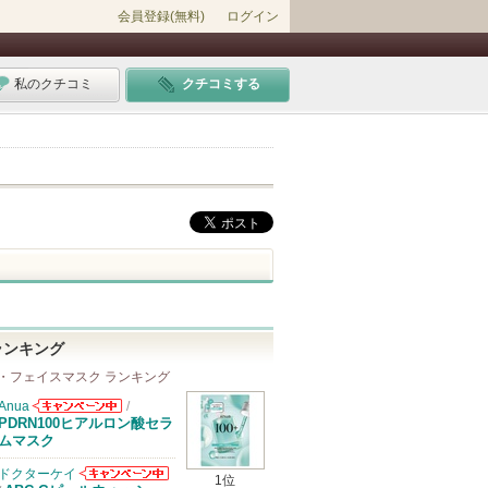
会員登録(無料)
ログイン
私のクチコミ
クチコミする
ランキング
・フェイスマスク ランキング
Anua
/
Anuaからのお
PDRN100ヒアルロン酸セラ
知らせがありま
ムマスク
す
ドクターケイ
1位