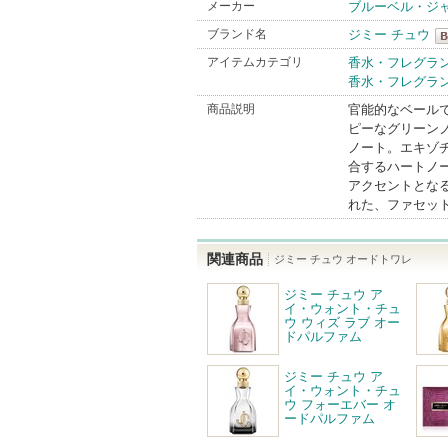
メーカー
ブルーベル・ジ
ブランド名
ジミー チュウ
ジ
アイテムカテゴリ
香水・フレグラ
香水・フレグラ
Br
商品説明
官能的なベール
ピーなグリーン
ノート。エキゾ
合するハートノ
アクセントとな
れた、ファセッ
関連商品
ジミー チュウ オードトワレ
ジミー チュウ ア
イ・ウォント・チュ
ウ ウィズ ラブ オー
ドパルファム
ジミー チュウ ア
イ・ウォント・チュ
ウ フォーエバー オ
ードパルファム