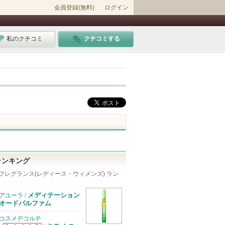
会員登録(無料)
ログイン
私のクチコミ
クチコミする
ランキング
フレグランス(レディース・ウィメンズ) ラン
メディテーション
アユーラ
/
オードパルファム
コスメデコルテ