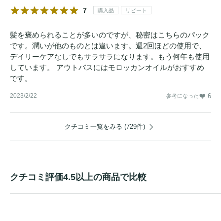
7
購入品
リピート
髪を褒められることが多いのですが、秘密はこちらのパック
です。潤いが他のものとは違います。週2回ほどの使用で、
デイリーケアなしでもサラサラになります。もう何年も使用
しています。 アウトバスにはモロッカンオイルがおすすめ
です。
2023/2/22
6
参考になった
クチコミ一覧をみる (729件)
クチコミ評価4.5以上の商品で比較