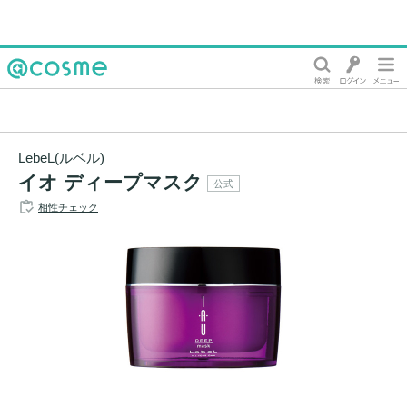
@cosme
LebeL(ルベル)
イオ ディープマスク
公式
相性チェック