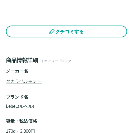
クチコミする
商品情報詳細
イオ ディープマスク
メーカー名
タカラベルモント
ブランド名
LebeL(ルベル)
容量・税込価格
170g・3,300円