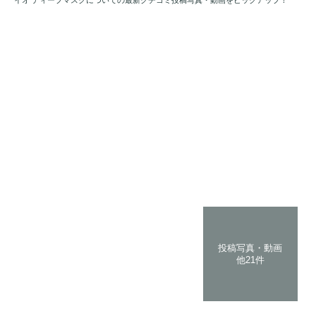
投稿写真・動画
他21件