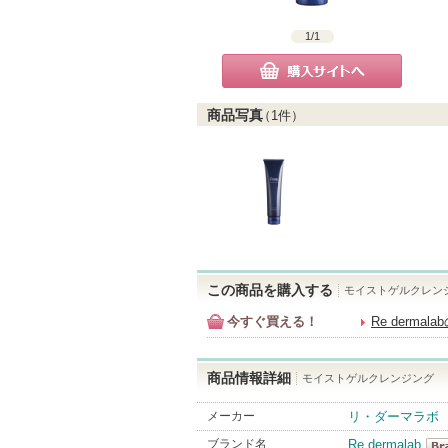
1
/
1
購入サイトへ
商品写真
（
1
件）
この商品を購入する
モイストゲルクレン
今すぐ買える！
Re derma
商品情報詳細
モイストゲルクレンジング
メーカー
リ・ダーマラボ
ブランド名
Re dermalab