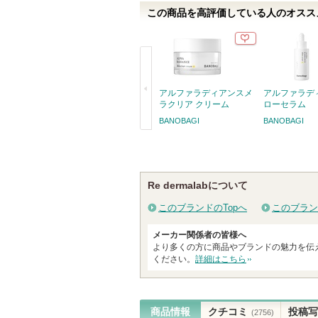
す
この商品を高評価している人のオススメ
アルファラディアンスメ
アルファラデ
ラクリア クリーム
ローセラム
BANOBAGI
BANOBAGI
戻
る
Re dermalabについて
このブランドのTopへ
このブラン
メーカー関係者の皆様へ
より多くの方に商品やブランドの魅力を伝
ください。
詳細はこちら
商品情報
クチコミ
投稿写
(2756)