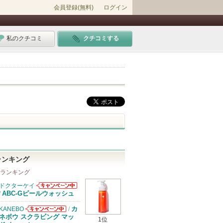
会員登録(無料)
ログイン
私のクチコミ
クチコミする
ランキング
 ランキング
ドクターケイ
ドクターケイか
ABC-Gピールウォッシュ
/
らのお知らせが
あります
カ
KANEBO
/
KANEBOから
ネボウ スクラビング マッ
1位