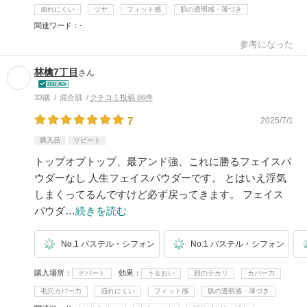
崩れにくい
ツヤ
フィット感
肌の透明感・薄づき
関連ワード
-
参考になった
林檎7丁目
さん
33歳
混合肌
クチコミ投稿 86件
7
2025/7/1
購入品
リピート
トップオブトップ、最アンド強、これに勝るフェイスパ
ウダーなし 人生フェイスパウダーです。 とはいえ浮気
しまくってるんですけど必ず戻ってきます。 フェイス
パウダ…
続きを読む
No.1 パステル・シフォン
No.1 パステル・シフォン
購入場所
効果
デパート
うるおい
顔のテカリ
カバー力
毛穴カバー力
崩れにくい
フィット感
肌の透明感・薄づき