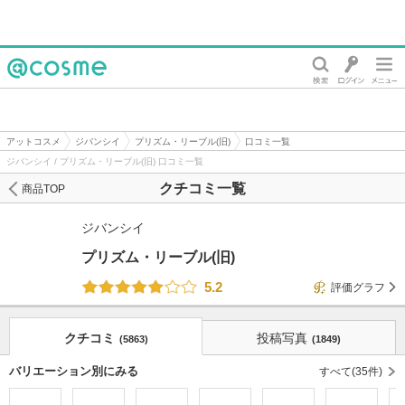
@cosme
アットコスメ
ジバンシイ
プリズム・リーブル(旧)
口コミ一覧
ジバンシイ / プリズム・リーブル(旧) 口コミ一覧
クチコミ一覧
商品TOP
ジバンシイ
プリズム・リーブル(旧)
5.2
評価グラフ
クチコミ
投稿写真
(5863)
(1849)
バリエーション別にみる
すべて(35件)