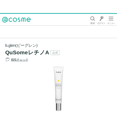
@cosme
b.glen(ビーグレン)
QuSomeレチノA
公式
相性チェック