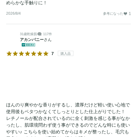
めらかな手触りに！
2026/8/4
1
参考になった
31歳
乾燥肌
117件
アカンパニー
さん
7
購入品
ほんのり爽やかな香りがするし、濃厚だけど軽い使い心地で
使用後もベタつかなくてしっとりとした仕上がりでした！
レチノールが配合されているのに全く刺激を感じる事がなか
ったし、肌環境問わず使う事ができるのでどんな時にも使い
やすい♪ こちらを使い始めてからはキメが整ったし、毛穴も