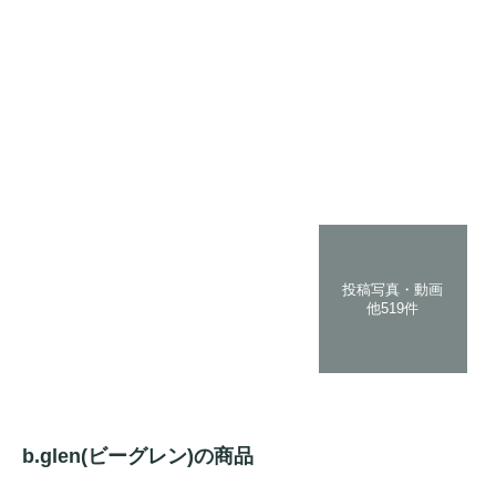
投稿写真・動画
他519件
b.glen(ビーグレン)の商品