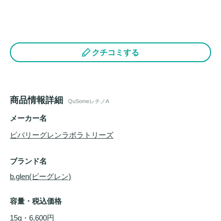
クチコミする
商品情報詳細
QuSomeレチノA
メーカー名
ビバリーグレンラボラトリーズ
ブランド名
b.glen(ビーグレン)
容量・税込価格
15g・6,600円