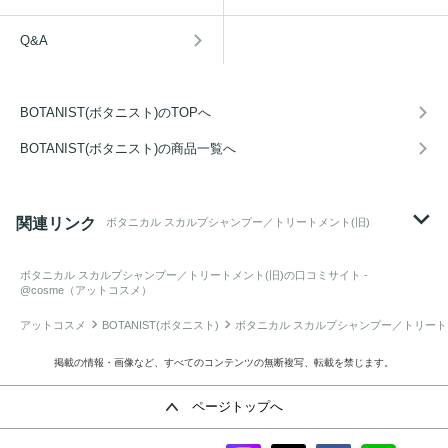
Q&A
BOTANIST(ボタニスト)のTOPへ
BOTANIST(ボタニスト)の商品一覧へ
関連リンク
ボタニカル スカルプシャンプー／トリートメント(旧)
ボタニカル スカルプシャンプー／トリートメント(旧)
の口コミサイト -
@cosme（アットコスメ）
アットコスメ
BOTANIST(ボタニスト)
ボタニカル スカルプシャンプー／トリート
掲載の情報・画像など、すべてのコンテンツの無断複写、転載を禁じます。
ページトップへ