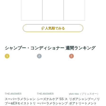
人気順でみる
シャンプー・コンディショナー 週間ランキング
1
2
3
THE ANSWER
THE ANSWER
plus eau（プリュスオー）
スーパーラメラシャン
シーズナルケア SS ス
リポアシャンプー／リ
プー&EXモイストトリ
ーパーラメラシャンプ
ポアトリートメント