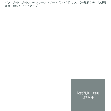
ボタニカル スカルプシャンプー／トリートメント(旧)についての最新クチコミ投稿
写真・動画をピックアップ！
投稿写真・動画
他309件