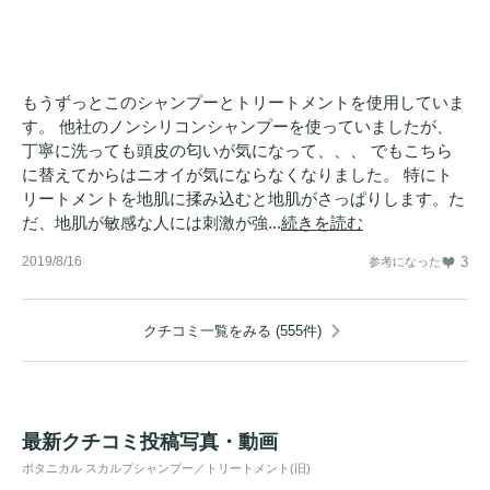
もうずっとこのシャンプーとトリートメントを使用していま
す。 他社のノンシリコンシャンプーを使っていましたが、
丁寧に洗っても頭皮の匂いが気になって、、、 でもこちら
に替えてからはニオイが気にならなくなりました。 特にト
リートメントを地肌に揉み込むと地肌がさっぱりします。た
だ、地肌が敏感な人には刺激が強...
続きを読む
2019/8/16
3
参考になった
クチコミ一覧をみる (555件)
最新クチコミ投稿写真・動画
ボタニカル スカルプシャンプー／トリートメント(旧)