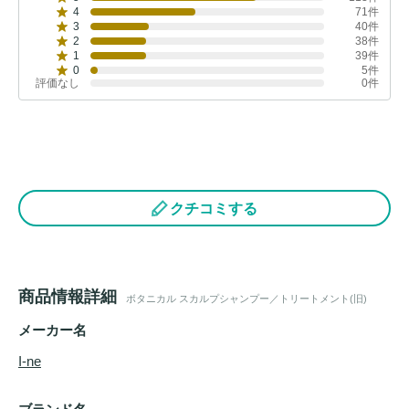
4
71件
3
40件
2
38件
1
39件
0
5件
評価なし
0件
クチコミする
商品情報詳細
ボタニカル スカルプシャンプー／トリートメント(旧)
メーカー名
I-ne