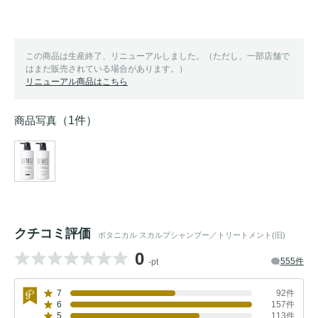
この商品は生産終了、リニューアルしました。（ただし、一部店舗で
はまだ販売されている場合があります。）
リニューアル商品はこちら
商品写真
（1件）
クチコミ評価
ボタニカル スカルプシャンプー／トリートメント(旧)
0
555件
-pt
7
92件
6
157件
5
113件