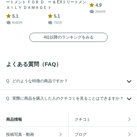
ートメント ＦＯＲ Ｄ
ー & EXトリートメン
4.9
ＡＩＬＹ ＤＡＭＡＧＥ
ト
2844件
5.1
5.1
8040件
792件
4位以降のランキングをみる
よくある質問（FAQ）
どのような特徴の商品ですか？
実際に商品を購入した人のクチコミを見ることはできますか？
商品情報
クチコミ
投稿写真・動画
ブログ