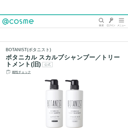
@cosme
BOTANIST(ボタニスト)
ボタニカル スカルプシャンプー／トリー
トメント(旧)
公式
相性チェック