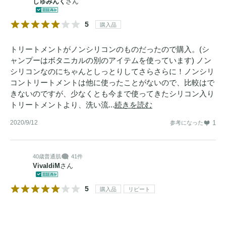
しゅみんく
さん
5
購入品
トリートメントがノンシリコンのものだったので購入。(シ
ャンプーはボタニカルの別のアイテムを使っています) ノン
シリコンなのにちゃんとしっとりしてさらさらに！ノンシリ
コントリートメントは他に使ったことがないので、比較はで
きないのですが、少なくとも今まで使ってきたシリコン入り
トリートメントより、洗い流...
続きを読む
2020/9/12
1
参考になった
40歳
普通肌
41件
VivaldiM
さん
5
購入品
リピート