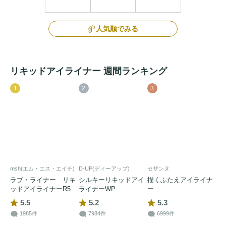
人気順でみる
リキッドアイライナー 週間ランキング
1
2
3
msh(エム・エス・エイチ)
D-UP(ディーアップ)
セザンヌ
ラブ・ライナー リキ
シルキーリキッドアイ
描くふたえアイライナ
ッドアイライナーR5
ライナーWP
ー
5.5
5.2
5.3
1985件
7984件
6999件