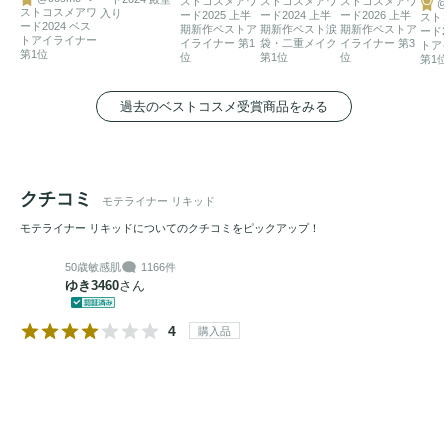
ストコスメアワ
ストコスメアワ
ストコスメアワ
@
ストコスメアワ
入り
ード2025 上半
ード2024 上半
ード2026 上半
スト
ード2024 ベス
期新作ベストア
期新作ベスト涙
期新作ベストア
ード2
トアイライナー
イライナー 第1
袋・二重メイク
イライナー 第3
トア
第1位
位
第1位
位
第1位
過去のベストコスメ受賞商品をみる
クチコミ
モテライナー リキッド
モテライナー リキッドについてのクチコミをピックアップ！
50歳
敏感肌
1166件
ゆき3460
さん
4
購入品