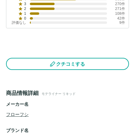
3
270件
2
271件
1
108件
0
42件
評価なし
9件
クチコミする
商品情報詳細
モテライナー リキッド
メーカー名
フローフシ
ブランド名