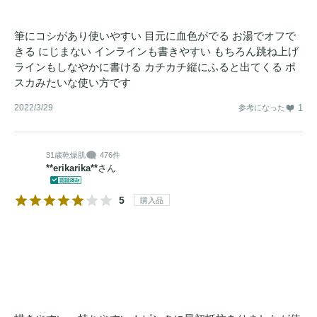
筆にコシがあり使いやすい 目元に血色がでる お湯でオフで
きる にじまない インラインも書きやすい もちろん跳ね上げ
ラインもしなやかに書ける カチカチ縦にふると出てくる ポ
スカみたいな使い方です
2022/3/29
1
参考になった
31歳
乾燥肌
476件
**erikarika**
さん
5
購入品