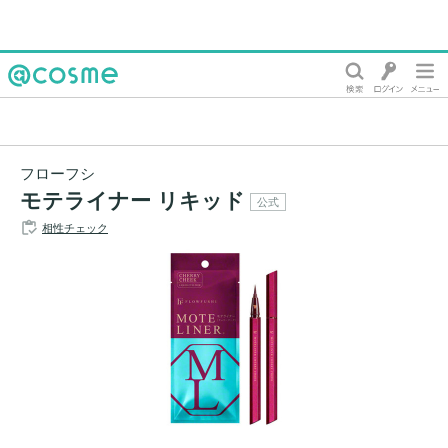
@cosme
フローフシ
モテライナー リキッド
公式
相性チェック