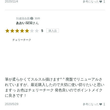
2020/11/4
1
参考になった
31歳
混合肌
30件
あおい3232
さん
5
購入品
チェリーチーク
筆が柔らかくてスルスル描けます^ ^ 廃盤でリニューアルさ
れていますが、最近購入したので大切に使い切りたいと思い
ますっ お色はチェリーチーク 発色良いのでポイントメイク
に良きです！
2020/5/29
1
参考になった