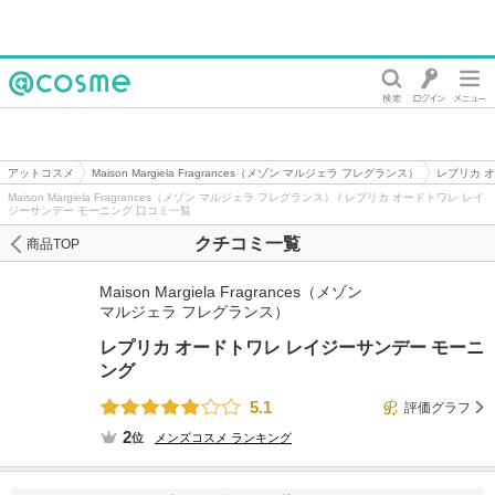
@cosme
アットコスメ
Maison Margiela Fragrances（メゾン マルジェラ フレグランス）
レプリカ 
Maison Margiela Fragrances（メゾン マルジェラ フレグランス） / レプリカ オードトワレ レイ
ジーサンデー モーニング 口コミ一覧
クチコミ一覧
商品TOP
Maison Margiela Fragrances（メゾン
マルジェラ フレグランス）
レプリカ オードトワレ レイジーサンデー モーニ
ング
5.1
評価グラフ
2
位
メンズコスメ
ランキング