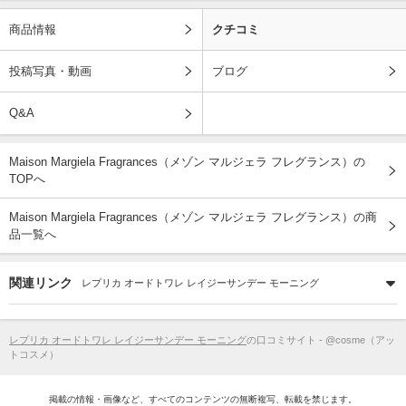
商品情報
クチコミ
投稿写真・動画
ブログ
Q&A
Maison Margiela Fragrances（メゾン マルジェラ フレグランス）の
TOPへ
Maison Margiela Fragrances（メゾン マルジェラ フレグランス）の商
品一覧へ
関連リンク
レプリカ オードトワレ レイジーサンデー モーニング
レプリカ オードトワレ レイジーサンデー モーニング
の口コミサイト - @cosme（アッ
トコスメ）
掲載の情報・画像など、すべてのコンテンツの無断複写、転載を禁じます。