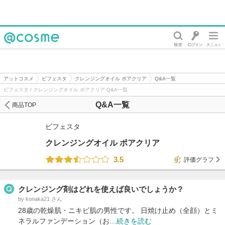
@cosme
アットコスメ
ビフェスタ
クレンジングオイル ポアクリア
Q&A一覧
ビフェスタ / クレンジングオイル ポアクリア Q&A一覧
Q&A一覧
商品TOP
ビフェスタ
クレンジングオイル ポアクリア
3.5
評価グラフ
クレンジング剤はどれを使えば良いでしょうか？
by konaka21 さん
28歳の乾燥肌・ニキビ肌の男性です。 日焼け止め（全顔）とミ
ネラルファンデーション（お…
続きを読む