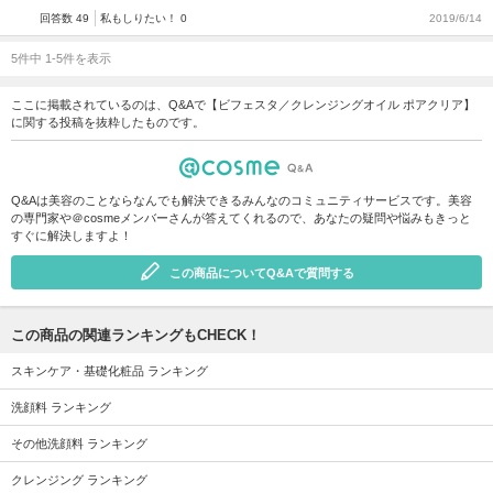
回答数 49
私もしりたい！ 0
2019/6/14
5件中 1-5件を表示
ここに掲載されているのは、Q&Aで【ビフェスタ／クレンジングオイル ポアクリア】
に関する投稿を抜粋したものです。
Q&Aは美容のことならなんでも解決できるみんなのコミュニティサービスです。美容
の専門家や＠cosmeメンバーさんが答えてくれるので、あなたの疑問や悩みもきっと
すぐに解決しますよ！
この商品についてQ&Aで質問する
この商品の関連ランキングもCHECK！
スキンケア・基礎化粧品 ランキング
洗顔料 ランキング
その他洗顔料 ランキング
クレンジング ランキング