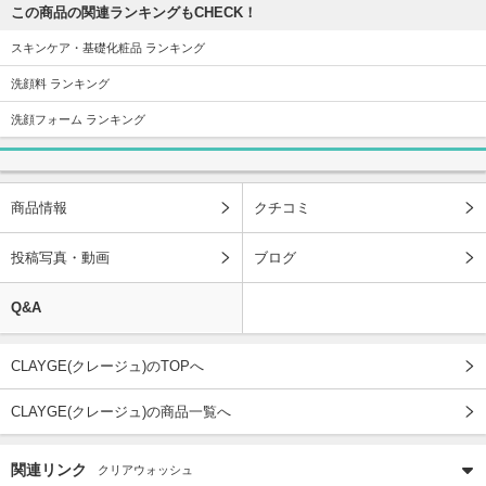
この商品の関連ランキングもCHECK！
スキンケア・基礎化粧品 ランキング
洗顔料 ランキング
洗顔フォーム ランキング
商品情報
クチコミ
投稿写真・動画
ブログ
Q&A
CLAYGE(クレージュ)のTOPへ
CLAYGE(クレージュ)の商品一覧へ
関連リンク
クリアウォッシュ