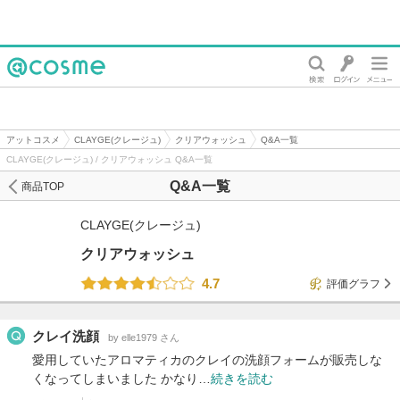
@cosme
アットコスメ
CLAYGE(クレージュ)
クリアウォッシュ
Q&A一覧
CLAYGE(クレージュ) / クリアウォッシュ Q&A一覧
Q&A一覧
商品TOP
CLAYGE(クレージュ)
クリアウォッシュ
4.7
評価グラフ
クレイ洗顔
by elle1979 さん
愛用していたアロマティカのクレイの洗顔フォームが販売しな
くなってしまいました かなり…
続きを読む