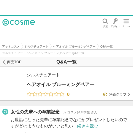
@cosme
アットコスメ
ジルスチュアート
ヘアオイル ブルーミングペアー
Q&A一覧
ジルスチュアート / ヘアオイル ブルーミングペアー Q&A一覧
Q&A一覧
商品TOP
ジルスチュアート
ヘアオイル ブルーミングペアー
0
評価グラフ
女性の先輩への卒業記念
by コスメ好き学生 さん
お世話になった先輩に卒業記念でなにかプレゼントしたいので
すがどのようなものがいいと思い…
続きを読む