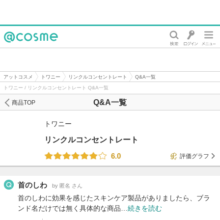
@cosme
アットコスメ
トワニー
リンクルコンセントレート
Q&A一覧
トワニー / リンクルコンセントレート Q&A一覧
Q&A一覧
商品TOP
トワニー
リンクルコンセントレート
6.0
評価グラフ
首のしわ
by 匿名 さん
首のしわに効果を感じたスキンケア製品がありましたら、ブラ
ンド名だけでは無く具体的な商品…
続きを読む