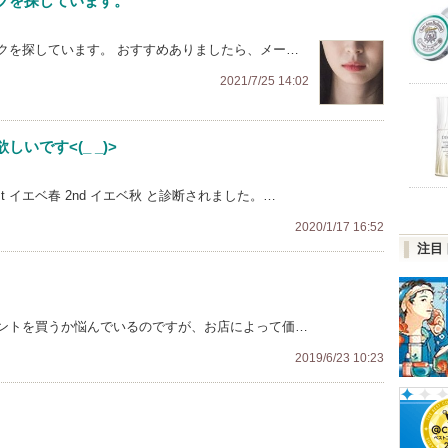
プを探しています。
クを探しています。 おすすめありましたら、メー…
2021/7/25 14:02
いです<(_ _)>
 イエベ春 2nd イエベ秋 と診断されました。…
2020/1/17 16:52
注目
ントを買うか悩んでいるのですが、お店によって価…
2019/6/23 10:23