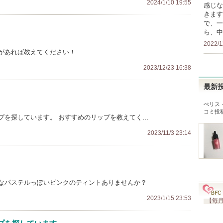
2024/1/10 19:55
感じな
きます
で、一
ら、中
2022/1
があれば教えてください！
2023/12/23 16:38
最新
ぺリス
コミ投
プを探しています。 おすすめのリップを教えてく…
2023/11/3 23:14
なパステルっぽいピンクのティントありませんか？
2023/1/15 23:53
【毎月