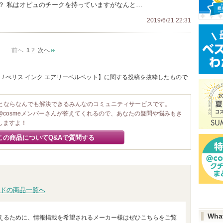
？ 私はオピュのチークを持っていますがなんと…
2019/6/21 22:31
前へ
1
2
次へ
 / ぺリス インク エアリーベルベット】に関する投稿を抜粋したもので
ことならなんでも解決できるみんなのコミュニティサービスです。
@cosmeメンバーさんが答えてくれるので、あなたの疑問や悩みもき
しますよ！
この商品についてQ&Aで質問する
ドの商品一覧へ
Wha
えるために、情報掲載を希望されるメーカー様はぜひこちらをご覧