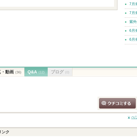
7月
7月
紫外
6月
6月
真・動画
Q&A
ブログ
(36)
(12)
(0)
クチコミする
ぺ
リンク