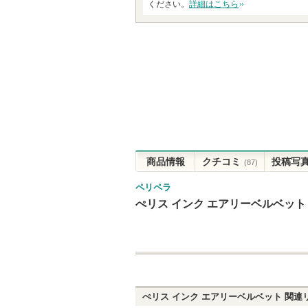
ください。
詳細はこちら
商品情報
クチコミ
投稿写
(87)
ペリペラ
ぺリス インク エアリーベルベット
ぺリス インク エアリーベルベット
関連