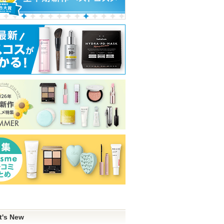
t's New