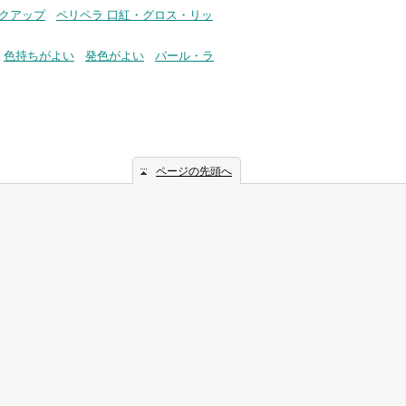
イクアップ
ペリペラ 口紅・グロス・リッ
色持ちがよい
発色がよい
パール・ラ
ページの先頭へ