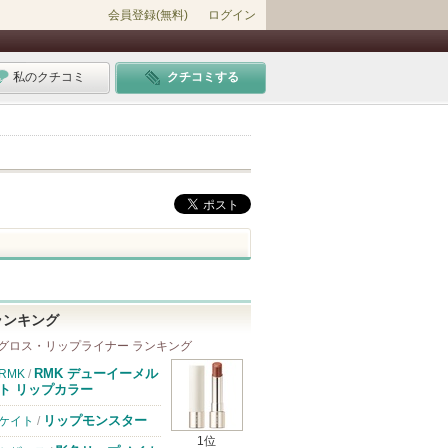
会員登録(無料)
ログイン
私のクチコミ
クチコミする
ランキング
グロス・リップライナー ランキング
RMK デューイーメル
RMK
/
ト リップカラー
リップモンスター
ケイト
/
1位