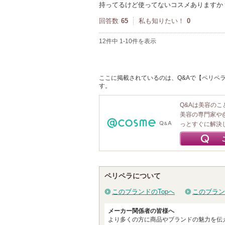
持ってるけど使ってないコスメありますか
回答数
65
私も知りたい！
0
12件中 1-10件を表示
ここに掲載されているのは、Q&Aで【ペリペラ
す。
Q&Aは美容の
美容の専門家や
っとすぐに解決
ペリペラについて
このブランドのTopへ
このブラン
メーカー関係者の皆様へ
より多くの方に商品やブランドの魅力を伝