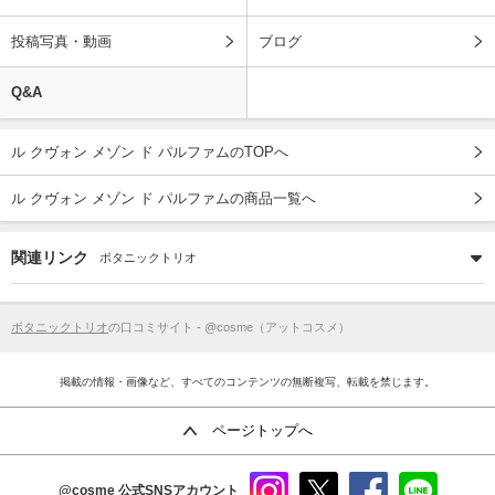
投稿写真・動画
ブログ
Q&A
ル クヴォン メゾン ド パルファムのTOPへ
ル クヴォン メゾン ド パルファムの商品一覧へ
関連リンク
ボタニックトリオ
ボタニックトリオ
の口コミサイト - @cosme（アットコスメ）
掲載の情報・画像など、すべてのコンテンツの無断複写、転載を禁じます。
ページトップへ
@cosme
公式SNSアカウント