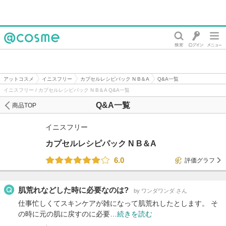
@cosme
アットコスメ
イニスフリー
カプセルレシピパック N B＆A
Q&A一覧
イニスフリー / カプセルレシピパック N B＆A Q&A一覧
Q&A一覧
商品TOP
イニスフリー
カプセルレシピパック N B＆A
6.0
評価グラフ
肌荒れなどした時に必要なのは?
by ワンダワンダ さん
仕事忙しくてスキンケアが雑になって肌荒れしたとします。 そ
の時に元の肌に戻すのに必要…
続きを読む