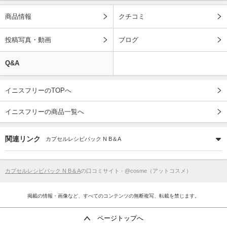
商品情報
クチコミ
投稿写真・動画
ブログ
Q&A
イニスフリーのTOPへ
イニスフリーの商品一覧へ
関連リンク
カプセルレシピパック N B＆A
カプセルレシピパック N B＆A
の口コミサイト - @cosme（アットコスメ）
掲載の情報・画像など、すべてのコンテンツの無断複写、転載を禁じます。
ページトップへ