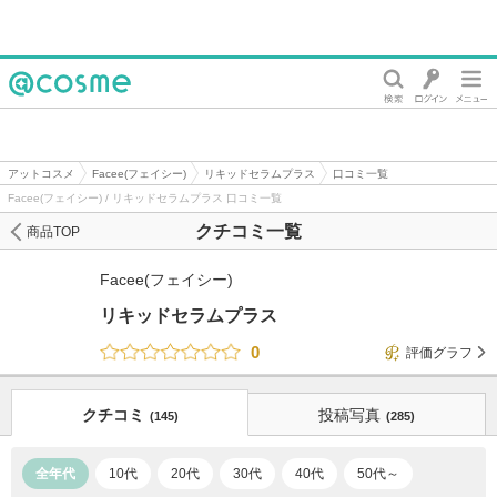
@cosme
アットコスメ
Facee(フェイシー)
リキッドセラムプラス
口コミ一覧
Facee(フェイシー) / リキッドセラムプラス 口コミ一覧
クチコミ一覧
商品TOP
Facee(フェイシー)
リキッドセラムプラス
0
評価グラフ
クチコミ
投稿写真
(145)
(285)
全年代
10代
20代
30代
40代
50代～