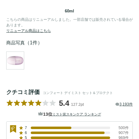
60ml
こちらの商品はリニューアルしました。一部店舗では販売されている場合が
あります。
リニューアル商品はこちら
商品写真
（1件）
クチコミ評価
コンフォート デイミスト セット＆プロテクト
5.4
3,193件
127.2pt
13位
ミスト状スキンケア ランキング
7
500件
6
907件
5
969件