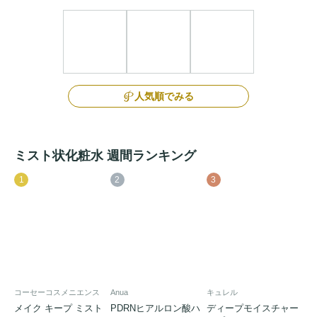
人気順でみる
ミスト状化粧水 週間ランキング
1
2
3
コーセーコスメニエンス
Anua
キュレル
メイク キープ ミスト
PDRNヒアルロン酸ハ
ディープモイスチャー