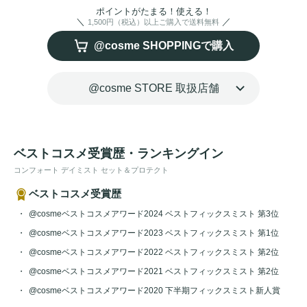
す。
ウォータープルーフ
タイプ。
アロマ
ティックグリーンフ
ポイントがたまる！使える！
1,500円（税込）以上ご購入で送料無料
ローラルの心やすらぐ香り。
@cosme SHOPPINGで購入
@cosme STORE 取扱店舗
ベストコスメ受賞歴・ランキングイン
コンフォート デイミスト セット＆プロテクト
ベストコスメ受賞歴
@cosmeベストコスメアワード2024 ベストフィックスミスト 第3位
@cosmeベストコスメアワード2023 ベストフィックスミスト 第1位
@cosmeベストコスメアワード2022 ベストフィックスミスト 第2位
@cosmeベストコスメアワード2021 ベストフィックスミスト 第2位
@cosmeベストコスメアワード2020 下半期フィックスミスト新人賞