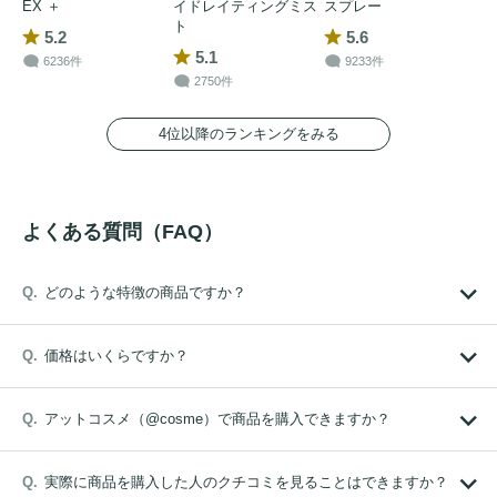
EX ＋
イドレイティングミス
スプレー
ト
5.2
5.6
5.1
6236件
9233件
2750件
4位以降のランキングをみる
よくある質問（FAQ）
どのような特徴の商品ですか？
価格はいくらですか？
アットコスメ（@cosme）で商品を購入できますか？
実際に商品を購入した人のクチコミを見ることはできますか？