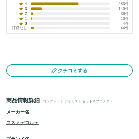
4
583件
3
140件
2
36件
1
10件
0
4件
評価なし
44件
クチコミする
商品情報詳細
コンフォート デイミスト セット＆プロテクト
メーカー名
コスメデコルテ
ブランド名