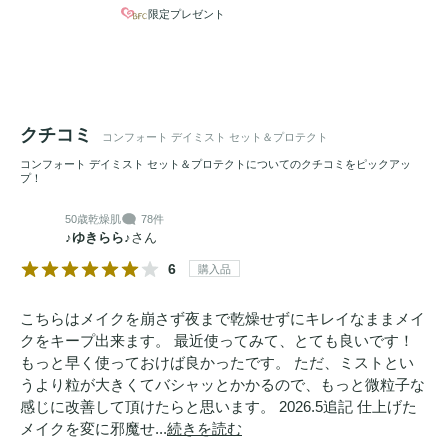
限定プレゼント
クチコミ
コンフォート デイミスト セット＆プロテクト
コンフォート デイミスト セット＆プロテクトについてのクチコミをピックアッ
プ！
50歳
乾燥肌
78件
♪ゆきらら♪
さん
6
購入品
こちらはメイクを崩さず夜まで乾燥せずにキレイなままメイ
クをキープ出来ます。 最近使ってみて、とても良いです！
もっと早く使っておけば良かったです。 ただ、ミストとい
うより粒が大きくてバシャッとかかるので、もっと微粒子な
感じに改善して頂けたらと思います。 2026.5追記 仕上げた
メイクを変に邪魔せ...
続きを読む