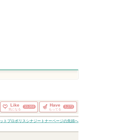
ウカラ
アトバリア365 クリーム
RXザ・ビタミンC23セラ
PDRNピンクセ
ム
AESTURA
MEDICUBE(メ
ブ)
COSRX(コスアールエック
ス)
ピン
ショッピン
ショッピ
トへ
グサイトへ
グサイト
Like
Have
33,059
3,273
気になる
もってる
ットプロポリスシナジートナー
ページの先頭へ