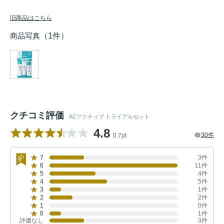
旧商品はこちら
商品写真
（1件）
クチコミ評価
ACアクティブ トライアルセット
4.8
30件
0.7pt
7
3件
6
11件
5
4件
4
5件
3
1件
2
2件
1
0件
0
1件
評価なし
3件