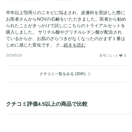
半年以上顎周りのニキビに悩まされ、皮膚科を受診した際に
お医者さんからNOVの石鹸をいただきました。医者から勧め
られたことがきっかけで試しにこちらのトライアルセットを
購入しました。 サリチル酸やグリチルレチン酸が配合され
ているからか、お肌のざらつきがなくなったのがまず１番は
じめに感じた変化です。 ク...
続きを読む
2024/5/28
0
参考になった
クチコミ一覧をみる (30件)
クチコミ評価4.5以上の商品で比較