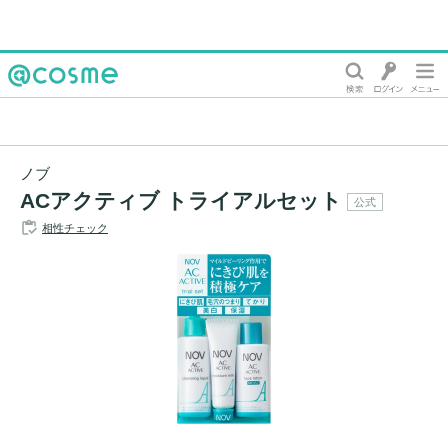
@cosme
ノブ
ACアクティブ トライアルセット
公式
相性チェック