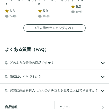
Ａ
B
5.3
6.3
5.9
307件
274件
165件
4位以降のランキングをみる
よくある質問（FAQ）
どのような特徴の商品ですか？
価格はいくらですか？
実際に商品を購入した人のクチコミを見ることはできますか？
商品情報
クチコミ