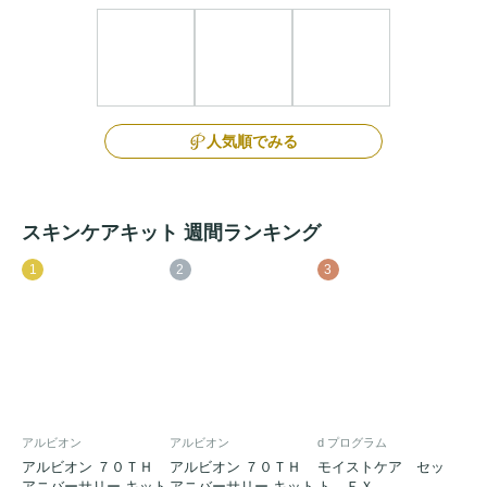
人気順でみる
スキンケアキット 週間ランキング
1
2
3
アルビオン
アルビオン
d プログラム
アルビオン ７０ＴＨ
アルビオン ７０ＴＨ
モイストケア セッ
アニバーサリー キット
アニバーサリー キット
ト ＥＸ