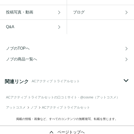
投稿写真・動画
ブログ
Q&A
ノブのTOPへ
ノブの商品一覧へ
関連リンク
ACアクティブ トライアルセット
ACアクティブ トライアルセット
の口コミサイト - @cosme（アットコスメ）
アットコスメ
ノブ
ACアクティブ トライアルセット
掲載の情報・画像など、すべてのコンテンツの無断複写、転載を禁じます。
ページトップへ