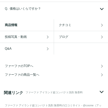
価格はいくらですか？
商品情報
クチコミ
投稿写真・動画
ブログ
Q&A
ファーファのTOPへ
ファーファの商品一覧へ
関連リンク
ファーファ アイランド超コンパクト洗剤 無香料
ファーファ アイランド超コンパクト洗剤 無香料
の口コミサイト - @cosme（アッ