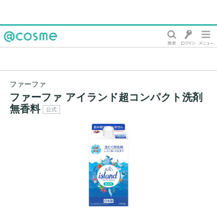
@cosme
ファーファ
ファーファ アイランド超コンパクト洗剤
無香料
公式