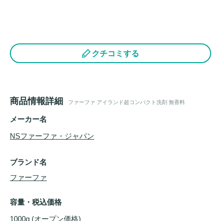
クチコミする
商品情報詳細
ファーファ アイランド超コンパクト洗剤 無香料
メーカー名
NSファーファ・ジャパン
ブランド名
ファーファ
容量・税込価格
1000g (オープン価格)