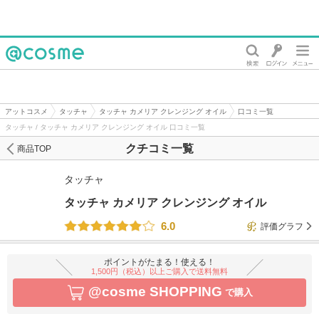
@cosme
アットコスメ
タッチャ
タッチャ カメリア クレンジング オイル
口コミ一覧
タッチャ / タッチャ カメリア クレンジング オイル 口コミ一覧
クチコミ一覧
商品TOP
タッチャ
タッチャ カメリア クレンジング オイル
6.0
評価グラフ
ポイントがたまる！使える！
1,500円（税込）以上ご購入で送料無料
@cosme SHOPPING
で購入