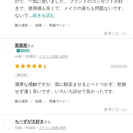
ので、一気に使いました。 ブランドのコンセプトが好
きで、使用感も良くて、メイクの落ちも問題ないです。
ないで…
続きを読む
購入場所
-
効果
-
関連ワード
-
参考になった
梨菜那
さん
44歳
普通肌
クチコミ投稿 182件
5
2023/1/10
購入品
濃厚な感触ですが、肌に馴染ませるとベトつかず、乾燥
せず凄く良いです。いろいろ試せて良かったです。
購入場所
-
効果
-
関連ワード
-
参考になった
ちーずが大好き
さん
55歳
乾燥肌
クチコミ投稿 38件