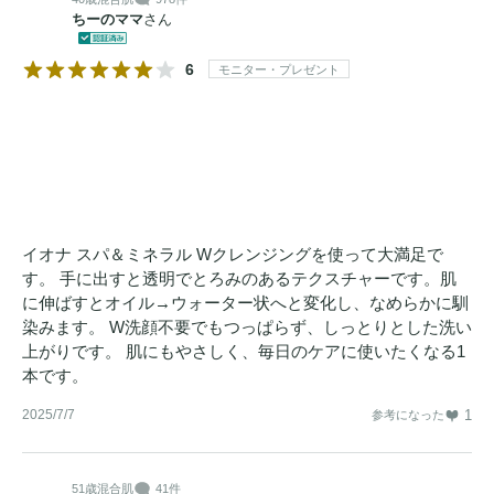
ちーのママ
さん
6
モニター・プレゼント
イオナ スパ＆ミネラル Wクレンジングを使って大満足で
す。 手に出すと透明でとろみのあるテクスチャーです。肌
に伸ばすとオイル→ウォーター状へと変化し、なめらかに馴
染みます。 W洗顔不要でもつっぱらず、しっとりとした洗い
上がりです。 肌にもやさしく、毎日のケアに使いたくなる1
本です。
2025/7/7
1
参考になった
51歳
混合肌
41件