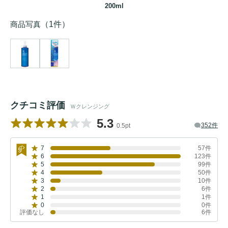
200ml
商品写真
（1件）
クチコミ評価
Ｗクレンジング
5.3
352件
0.5pt
7
57件
6
123件
5
99件
4
50件
3
10件
2
6件
1
1件
0
0件
評価なし
6件