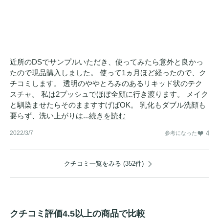
近所のDSでサンプルいただき、使ってみたら意外と良かっ
たので現品購入しました。 使って1ヵ月ほど経ったので、ク
チコミします。 透明のややとろみのあるリキッド状のテク
スチャ。 私は2プッシュでほぼ全顔に行き渡ります。 メイク
と馴染ませたらそのまますすげばOK。 乳化もダブル洗顔も
要らず、洗い上がりは...
続きを読む
2022/3/7
4
参考になった
クチコミ一覧をみる (352件)
クチコミ評価4.5以上の商品で比較