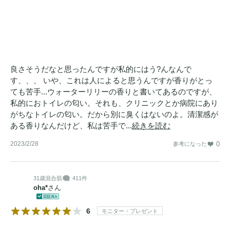
良さそうだなと思ったんですが私的にはう?んなんで
す、、、 いや、これは人によると思うんですが香りがとっ
ても苦手...ウォーターリリーの香りと書いてあるのですが、
私的におトイレの匂い。それも、クリニックとか病院にあり
がちなトイレの匂い。だから別に臭くはないのよ。清潔感が
ある香りなんだけど、私は苦手で...
続きを読む
2023/2/28
0
参考になった
31歳
混合肌
411件
oha*
さん
6
モニター・プレゼント