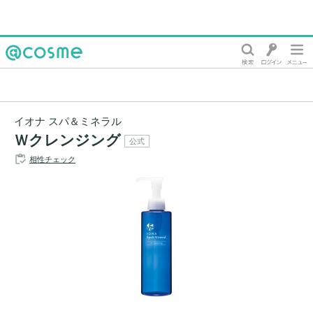
@cosme
イオナ スパ＆ミネラル
Ｗクレンジング
公式
相性チェック