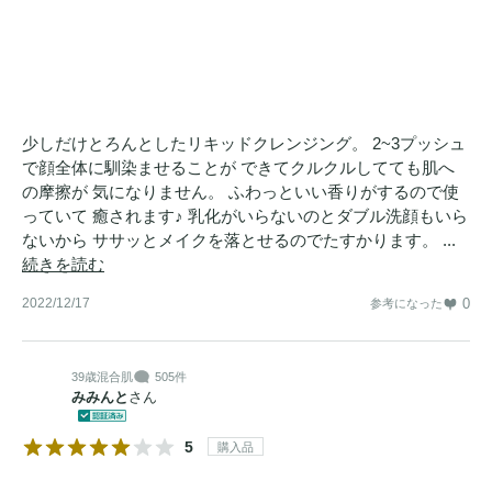
少しだけとろんとしたリキッドクレンジング。 2~3プッシュ
で顔全体に馴染ませることが できてクルクルしてても肌へ
の摩擦が 気になりません。 ふわっといい香りがするので使
っていて 癒されます♪ 乳化がいらないのとダブル洗顔もいら
ないから ササッとメイクを落とせるのでたすかります。 ...
続きを読む
2022/12/17
0
参考になった
39歳
混合肌
505件
みみんと
さん
5
購入品