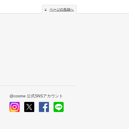
ページの先頭へ
@cosme 公式SNSアカウント
instagram
x
facebook
line