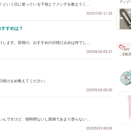
アップ
！という日に使っている下地とファンデを教えてく…
2025/7/30 17:16
おすすめは？
けします。皆様の、おすすめの日焼け止めは何でし…
2025/6/16 05:37
【毎月
日焼け止め教えてください。
2025/5/18 08:20
いんですけど、朝時間ないし面倒であまり塗らない…
2025/5/15 08:09