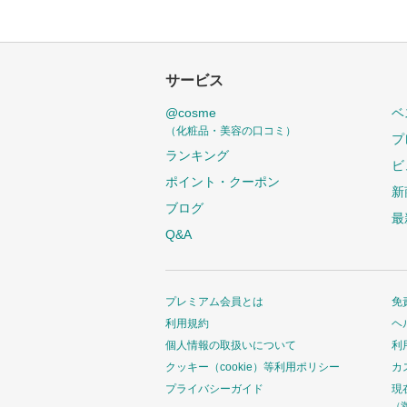
サービス
@cosme
ベ
（化粧品・美容の口コミ）
プ
ランキング
ビ
ポイント・クーポン
新
ブログ
最
Q&A
プレミアム会員とは
免
利用規約
ヘ
個人情報の取扱いについて
利
クッキー（cookie）等利用ポリシー
カ
プライバシーガイド
現
（