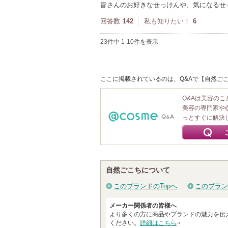
皆さんのお好きなせっけんや、気になるせ
回答数
142
私も知りたい！
6
23件中 1-10件を表示
ここに掲載されているのは、Q&Aで【自然ごこ
Q&Aは美容の
美容の専門家や
っとすぐに解決
自然ごこちについて
このブランドのTopへ
このブラン
メーカー関係者の皆様へ
より多くの方に商品やブランドの魅力を伝
ください。
詳細はこちら