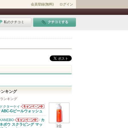
会員登録(無料)
ログイン
私のクチコミ
クチコミする
ランキング
 ランキング
ドクターケイ
ドクターケイか
ABC-Gピールウォッシュ
/
らのお知らせが
あります
カ
KANEBO
/
KANEBOから
ネボウ スクラビング マッ
1位