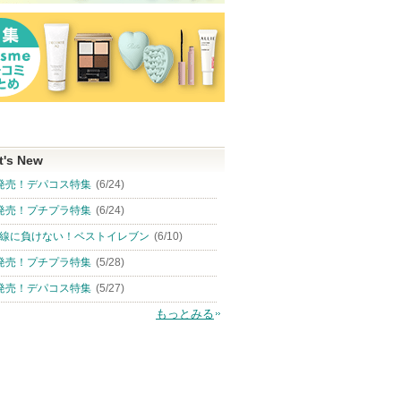
t's New
発売！デパコス特集
(6/24)
発売！プチプラ特集
(6/24)
線に負けない！ベストイレブン
(6/10)
発売！プチプラ特集
(5/28)
発売！デパコス特集
(5/27)
もっとみる