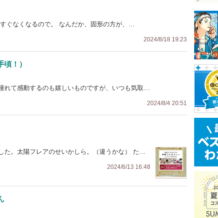
 すぐなくなるので。 なんだか、固形の方が、…
2024/8/18 19:23
手頃！）
憧れて感動するのも嬉しいものですが、いつも気取…
2024/8/4 20:51
した。太陽フレアのせいかしら。（違うかな） た…
2024/6/13 16:48
ん