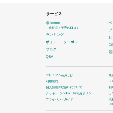
サービス
@cosme
ベ
（化粧品・美容の口コミ）
プ
ランキング
ビ
ポイント・クーポン
新
ブログ
最
Q&A
プレミアム会員とは
免
利用規約
ヘ
個人情報の取扱いについて
利
クッキー（cookie）等利用ポリシー
カ
プライバシーガイド
現
（