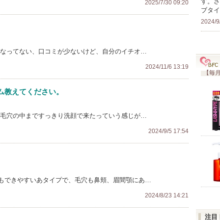
す。さ
2025/7/30 09:20
ブタイ
2024/9
はなってない、口コミが少ないけど、自分のイチオ…
2024/11/6 13:19
【毎月
ム教えてください。
 毛穴の中まですっきり洗顔で来たっていう感じが…
2024/9/5 17:54
もできやすいあタイプで、毛穴も鼻頬、眉間顎にあ…
2024/8/23 14:21
注目