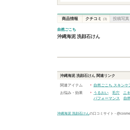
商品情報
クチコミ
投稿写真
(3)
自然ごこち
沖縄海泥 洗顔石けん
沖縄海泥 洗顔石けん
関連リンク
関連アイテム
自然ごこち スキンケ
お悩み・効果
うるおい
毛穴
ニ
パフォーマンス
自
沖縄海泥 洗顔石けん
の口コミサイト -
@cos