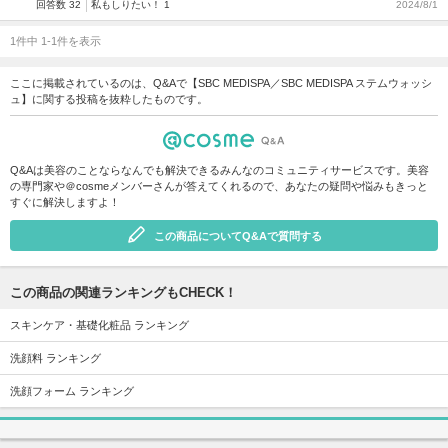
回答数 32
私もしりたい！ 1
2024/8/1
1件中 1-1件を表示
ここに掲載されているのは、Q&Aで【SBC MEDISPA／SBC MEDISPA ステムウォッシ
ュ】に関する投稿を抜粋したものです。
Q&Aは美容のことならなんでも解決できるみんなのコミュニティサービスです。美容
の専門家や＠cosmeメンバーさんが答えてくれるので、あなたの疑問や悩みもきっと
すぐに解決しますよ！
この商品についてQ&Aで質問する
この商品の関連ランキングもCHECK！
スキンケア・基礎化粧品 ランキング
洗顔料 ランキング
洗顔フォーム ランキング