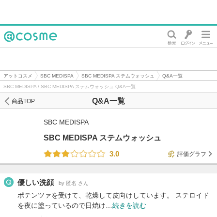
@cosme
アットコスメ
SBC MEDISPA
SBC MEDISPA ステムウォッシュ
Q&A一覧
SBC MEDISPA / SBC MEDISPA ステムウォッシュ Q&A一覧
Q&A一覧
商品TOP
SBC MEDISPA
SBC MEDISPA ステムウォッシュ
3.0
評価グラフ
優しい洗顔
by 匿名 さん
ポテンツァを受けて、乾燥して皮向けしています。 ステロイド
を夜に塗っているので日焼け…
続きを読む