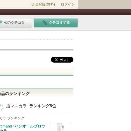
会員登録(無料)
ログイン
私のクチコミ
クチコミする
商品のランキング
眉マスカラ
ランキング5位
カラ ランキング
ハンオールブロウ
rom&nd
/
カラ