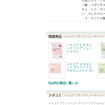
タ葉エキス・ア
ン酸・ツボクサ
Ｎａ・トリ（カ
ン・コレステロ
－４・カプリル
関連商品
バイユア プランプハニー デイリ
バイユア ビタギビ
ング リペアショッ
トマスク
バイユア ビタギビ
ング デイリーアク
アセラムマスク V1
ByURの商品一覧へ
クチコミ
バイユア プランプハニー デイリ
バイユア プランプハニー デイリーアクアセラム