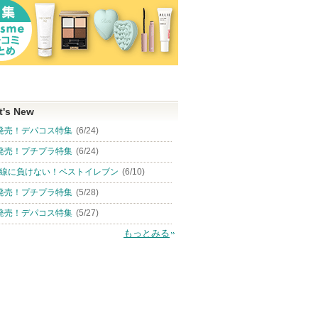
t's New
発売！デパコス特集
(6/24)
発売！プチプラ特集
(6/24)
線に負けない！ベストイレブン
(6/10)
発売！プチプラ特集
(5/28)
発売！デパコス特集
(5/27)
もっとみる