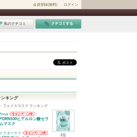
会員登録(無料)
ログイン
私のクチコミ
クチコミする
ランキング
・フェイスマスク ランキング
Anua
/
Anuaからのお
PDRN100ヒアルロン酸セラ
知らせがありま
ムマスク
す
ドクターケイ
1位