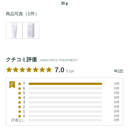
30ｇ
商品写真
（1件）
クチコミ評価
HAND PACK TREATMENT
7.0
2件
0.1pt
7
2件
6
0件
5
0件
4
0件
3
0件
2
0件
1
0件
0
0件
評価なし
0件