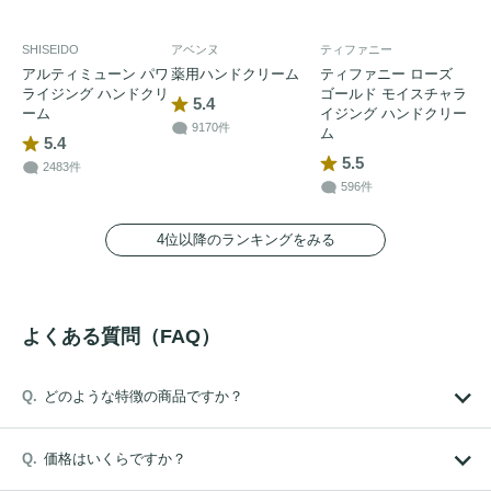
SHISEIDO
アベンヌ
ティファニー
アルティミューン パワ
薬用ハンドクリーム
ティファニー ローズ
ライジング ハンドクリ
ゴールド モイスチャラ
5.4
ーム
イジング ハンドクリー
9170件
ム
5.4
5.5
2483件
596件
4位以降のランキングをみる
よくある質問（FAQ）
どのような特徴の商品ですか？
価格はいくらですか？