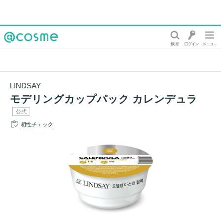
@cosme
LINDSAY
モデリングカップパック カレンデュラ
公式
相性チェック