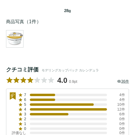
28g
商品写真
（1件）
クチコミ評価
モデリングカップパック カレンデュラ
4.0
36件
0.9pt
7
4件
6
4件
5
10件
4
12件
3
6件
2
0件
1
0件
0
0件
評価なし
0件