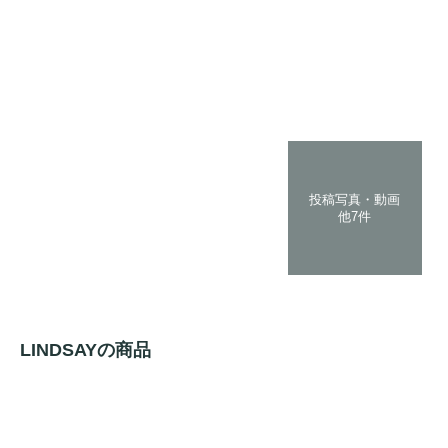
投稿写真・動画
他7件
LINDSAYの商品