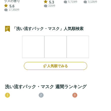
ラスの香り
5.3
5,719件
3,126件
5.6
220件
17,350件
「洗い流すパック・マスク」人気順検索
人気順でみる
洗い流すパック・マスク 週間ランキング
1
2
3