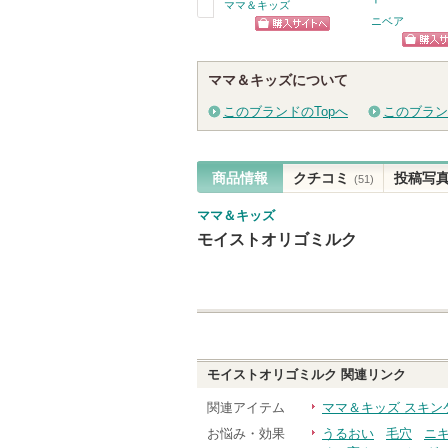
ママ＆キッズ
ニベア
戻
ショッピン
る
ショッ
グサイトへ
ママ＆キッズについて
グサイ
このブランドのTopへ
このブラン
商品情報
クチコミ
投稿写
(51)
ママ＆キッズ
モイストオリゴミルク
モイストオリゴミルク
関連リンク
関連アイテム
ママ＆キッズ スキン
お悩み・効果
うるおい
毛穴
ニ